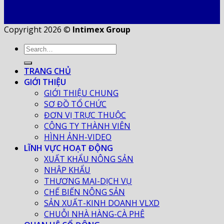
Copyright 2026 ©
Intimex Group
TRANG CHỦ
GIỚI THIỆU
GIỚI THIỆU CHUNG
SƠ ĐỒ TỔ CHỨC
ĐƠN VỊ TRỰC THUỘC
CÔNG TY THÀNH VIÊN
HÌNH ẢNH-VIDEO
LĨNH VỰC HOẠT ĐỘNG
XUẤT KHẨU NÔNG SẢN
NHẬP KHẨU
THƯƠNG MẠI-DỊCH VỤ
CHẾ BIẾN NÔNG SẢN
SẢN XUẤT-KINH DOANH VLXD
CHUỖI NHÀ HÀNG-CÀ PHÊ