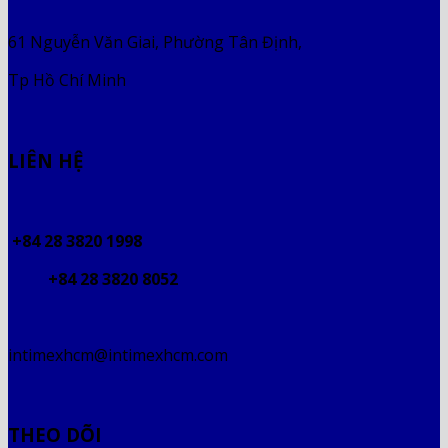
61 Nguyễn Văn Giai, Phường Tân Định,
Tp Hồ Chí Minh
LIÊN HỆ
+84 28 3820 1998
+84 28 3820 8052
intimexhcm@intimexhcm.com
THEO DÕI