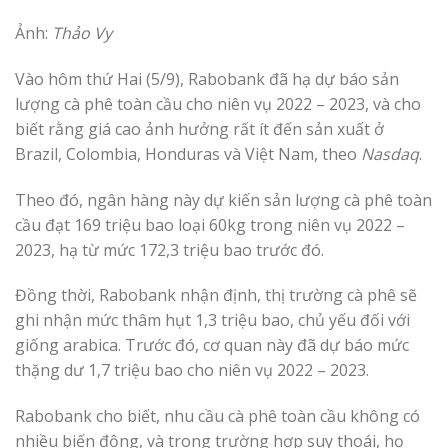
Ảnh:
Thảo Vy
Vào hôm thứ Hai (5/9), Rabobank đã hạ dự báo sản
lượng cà phê toàn cầu cho niên vụ 2022 – 2023, và cho
biết rằng giá cao ảnh hưởng rất ít đến sản xuất ở
Brazil, Colombia, Honduras và Việt Nam, theo
Nasdaq
.
Theo đó, ngân hàng này dự kiến ​​sản lượng cà phê toàn
cầu đạt 169 triệu bao loại 60kg trong niên vụ 2022 –
2023, hạ từ mức 172,3 triệu bao trước đó.
Đồng thời, Rabobank nhận định, ​​thị trường cà phê sẽ
ghi nhận mức thâm hụt 1,3 triệu bao, chủ yếu đối với
giống arabica. Trước đó, cơ quan này đã dự báo mức
thặng dư 1,7 triệu bao cho niên vụ 2022 – 2023.
Rabobank cho biết, nhu cầu cà phê toàn cầu không có
nhiều biến động, và trong trường hợp suy thoái, họ