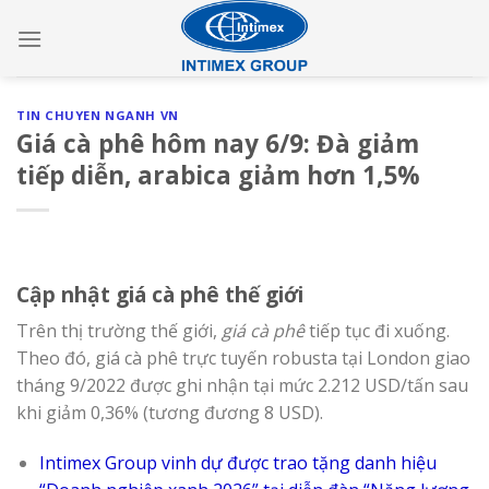
Skip
to
content
TIN CHUYEN NGANH VN
Giá cà phê hôm nay 6/9: Đà giảm
tiếp diễn, arabica giảm hơn 1,5%
Cập nhật giá cà phê thế giới
Trên thị trường thế giới,
giá cà phê
tiếp tục đi xuống.
Theo đó, giá cà phê trực tuyến
robusta tại London giao
tháng 9/2022 được ghi nhận tại mức 2.212 USD/tấn sau
khi giảm 0,36% (tương đương 8 USD).
Intimex Group vinh dự được trao tặng danh hiệu