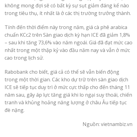
không mong đợi sẽ có bất kỳ sự sụt giảm đáng kể nào
trong tiêu thụ, ít nhất là ở các thị trường trưởng thành.
Tính đến thời điểm này trong năm, giá cà phê arabica
chuẩn KCc2 trên Sàn giao dịch kỳ hạn ICE đã giảm 1,8%
– sau khi tăng 73,6% vào năm ngoái. Giá đã đạt mức cao
nhất trong một thập kỷ vào đầu năm nay và vẫn ở mức
cao trong lịch sử.
Rabobank cho biết, giá cả có thể sẽ vẫn biến động
trong một thời gian. Các kho dự trữ trên sàn giao dịch
ICE sẽ tiếp tục duy trì ở mức cực thấp cho đến tháng 11
năm sau, gây áp lực tăng giá khi lo ngại suy thoái, chiến
tranh và khủng hoảng năng lượng ở châu Âu tiếp tục
đè nặng.
Nguồn: vietnambiz.vn