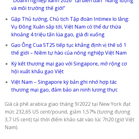
“Doanh nghiệp xanh 2026” tại diễn đàn “Năng lượng
và môi trường thế giới”
Gặp Thủ tướng, Chủ tịch Tập đoàn Intimex lo lắng:
Vụ Đông Xuân sắp tới, Việt Nam có thể dư thừa
khoảng 4 triệu tấn lúa gạo, giá đi xuống
Gạo Ông Cua ST25 tiếp tục khẳng định vị thế số 1
thế giới – Niềm tự hào của nông nghiệp Việt Nam
Ký kết thương mại gạo với Singapore, mở rộng cơ
hội xuất khẩu gạo Việt
Việt Nam – Singapore ký bản ghi nhớ hợp tác
thương mại gạo, đảm bảo an ninh lương thực
Giá cà phê arabica giao tháng 9/2022 tại New York đạt
mức 232,65 US cent/pound, giảm 1,57% (tương đương
3,7 US cent) tại thời điểm khảo sát vào lúc 7h20 (giờ Việt
Nam).