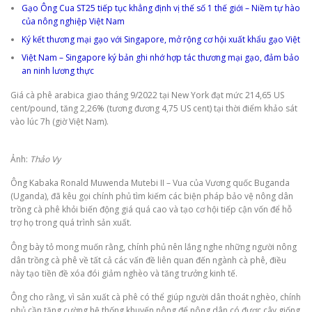
Gạo Ông Cua ST25 tiếp tục khẳng định vị thế số 1 thế giới – Niềm tự hào
của nông nghiệp Việt Nam
Ký kết thương mại gạo với Singapore, mở rộng cơ hội xuất khẩu gạo Việt
Việt Nam – Singapore ký bản ghi nhớ hợp tác thương mại gạo, đảm bảo
an ninh lương thực
Giá cà phê arabica giao tháng 9/2022 tại New York đạt mức 214,65 US
cent/pound, tăng 2,26% (tương đương 4,75 US cent) tại thời điểm khảo sát
vào lúc 7h (giờ Việt Nam).
Ảnh:
Thảo Vy
Ông Kabaka Ronald Muwenda Mutebi II – Vua của Vương quốc Buganda
(Uganda), đã kêu gọi chính phủ tìm kiếm các biện pháp bảo vệ nông dân
trồng cà phê khỏi biến động giá quá cao và tạo cơ hội tiếp cận vốn để hỗ
trợ họ trong quá trình sản xuất.
Ông bày tỏ mong muốn rằng, chính phủ nên lắng nghe những người nông
dân trồng cà phê về tất cả các vấn đề liên quan đến ngành cà phê, điều
này tạo tiền đề xóa đói giảm nghèo và tăng trưởng kinh tế.
Ông cho rằng, vì sản xuất cà phê có thể giúp người dân thoát nghèo, chính
phủ cần tăng cường hệ thống khuyến nông để nông dân có được cây giống