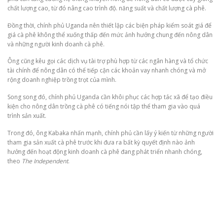
chất lượng cao, từ đó nâng cao trình độ. năng suất và chất lượng cà phê.
Đồng thời, chính phủ Uganda nên thiết lập các biện pháp kiểm soát giá để
giá cà phê không thể xuống thấp đến mức ảnh hưởng chung đến nông dân
và những người kinh doanh cà phê.
Ông cũng kêu gọi các dịch vụ tài trợ phù hợp từ các ngân hàng và tổ chức
tài chính để nông dân có thể tiếp cận các khoản vay nhanh chóng và mở
rộng doanh nghiệp trồng trọt của mình.
Song song đó, chính phủ Uganda cần khôi phục các hợp tác xã để tạo điều
kiện cho nông dân trồng cà phê có tiếng nói tập thể tham gia vào quá
trình sản xuất.
Trong đó, ông Kabaka nhấn mạnh, chính phủ cần lấy ý kiến từ những người
tham gia sản xuất cà phê trước khi đưa ra bất kỳ quyết định nào ảnh
hưởng đến hoạt động kinh doanh cà phê đang phát triển nhanh chóng,
theo
The Independent
.