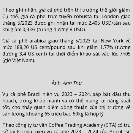
Theo ghi nhận,
giá cà phê
trên thị trường thế giới giảm.
Cụ thể, giá cà phê trực tuyến robusta tại London giao
tháng 5/2023 được ghi nhận tại mức 2.405 USD/tấn sau
khi giảm 0,33% (tương đương 8 USD).
Giá cà phê arabica giao tháng 5/2023 tại New York về
mức 188,20 US cent/pound sau khi giảm 1,77% (tương
đương 3,4 US cent) tại thời điểm khảo sát vào lúc 7h05
(giờ Việt Nam).
Ảnh:
Anh Thư
Vụ cà phê Brazil niên vụ 2023 – 2024, sắp bắt đầu thu
hoạch, trông khỏe mạnh và có thể mang lại năng suất
tốt, cho thấy quan điểm đồng thuận của thị trường về
sản lượng khoảng 65 triệu bao 60kg là hợp lý.
Theo công ty tư vấn Coffee Trading Academy (CTA) có trụ
sở tại Florida, niên vụ cà phê 2023 – 2024 của Brazil “sẽ