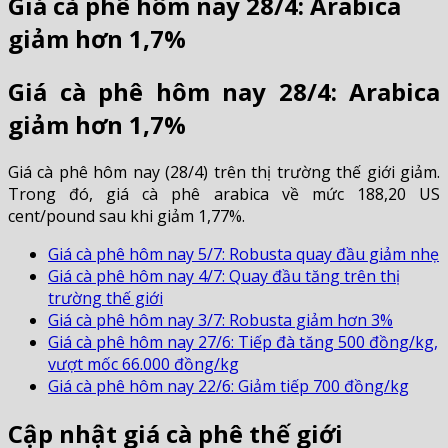
Giá cà phê hôm nay 28/4: Arabica
giảm hơn 1,7%
Giá cà phê hôm nay 28/4: Arabica
giảm hơn 1,7%
Giá cà phê hôm nay (28/4) trên thị trường thế giới giảm.
Trong đó, giá cà phê arabica về mức 188,20 US
cent/pound sau khi giảm 1,77%.
Giá cà phê hôm nay 5/7: Robusta quay đầu giảm nhẹ
Giá cà phê hôm nay 4/7: Quay đầu tăng trên thị
trường thế giới
Giá cà phê hôm nay 3/7: Robusta giảm hơn 3%
Giá cà phê hôm nay 27/6: Tiếp đà tăng 500 đồng/kg,
vượt mốc 66.000 đồng/kg
Giá cà phê hôm nay 22/6: Giảm tiếp 700 đồng/kg
Cập nhật giá cà phê thế giới