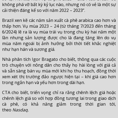
không phá vỡ bất kỳ kỷ lục nào, nhưng nó có vẻ là một sự
cải thiện đáng kể so với năm 2022 – 2023”.
Brazil xen kẽ các năm sản xuất cà phê arabica cao hơn và
thấp hơn. Vụ mùa 2023 – 24 (từ tháng 7/2023 đến tháng
6/2024) lẽ ra là vụ mùa trái vụ trong chu kỳ hai năm một
lần nhưng sản lượng được cho là đang tăng lên do vụ
mùa năm ngoái bị ảnh hưởng bởi thời tiết khắc nghiệt
như hạn hán và sương giá.
Nhà phân tích Igor Bragato cho biết, thông qua các cuộc
trò chuyện với nông dân cho thấy họ hài lòng với giá cả
và sẵn sàng bán vụ mùa mới khi họ thu hoạch, đồng thời
xem xét thị trường đảo ngược hiện tại – khi giá cao hơn
trong ngắn hạn và yếu hơn trong dài hạn.
CTA cho biết, triển vọng chỉ ra rằng chênh lệch giá hoặc
chênh lệch giá so với hợp đồng tương lai trong giao dịch
cà phê, có khả năng giảm trong thời gian tới,
theo
Nasdaq.