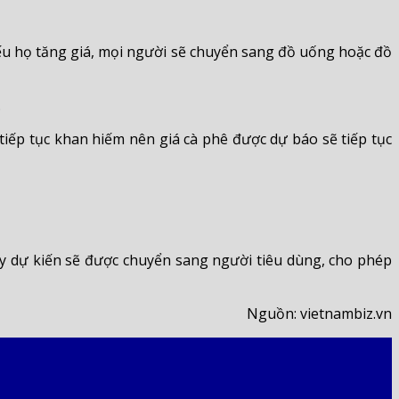
 nếu họ tăng giá, mọi người sẽ chuyển sang đồ uống hoặc đồ
.
ếp tục khan hiếm nên giá cà phê được dự báo sẽ tiếp tục
ây dự kiến ​​sẽ được chuyển sang người tiêu dùng, cho phép
Nguồn: vietnambiz.vn