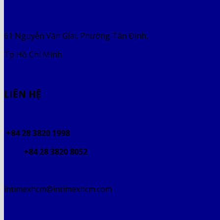
61 Nguyễn Văn Giai, Phường Tân Định,
Tp Hồ Chí Minh
LIÊN HỆ
+84 28 3820 1998
+84 28 3820 8052
intimexhcm@intimexhcm.com