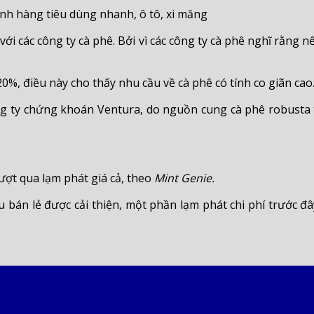
ành hàng tiêu dùng nhanh, ô tô, xi măng
 với các công ty cà phê. Bởi vì các công ty cà phê nghĩ rằng
0%, điều này cho thấy nhu cầu về cà phê có tính co giãn cao
 ty chứng khoán Ventura, do nguồn cung cà phê robusta ti
ượt qua lạm phát giá cả, theo
Mint Genie.
u bán lẻ được cải thiện, một phần lạm phát chi phí trước đ