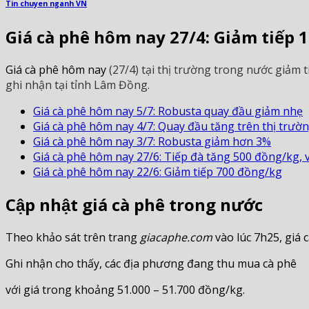
Tin chuyen nganh VN
Giá cà phê hôm nay 27/4: Giảm tiếp 
Giá cà phê hôm nay
(27/4) tại thị trường trong nước giảm 
ghi nhận tại tỉnh Lâm Đồng.
Giá cà phê hôm nay 5/7: Robusta quay đầu giảm nhẹ
Giá cà phê hôm nay 4/7: Quay đầu tăng trên thị trườn
Giá cà phê hôm nay 3/7: Robusta giảm hơn 3%
Giá cà phê hôm nay 27/6: Tiếp đà tăng 500 đồng/kg,
Giá cà phê hôm nay 22/6: Giảm tiếp 700 đồng/kg
Cập nhật giá cà phê trong nước
Theo khảo sát trên trang
giacaphe.com
vào lúc 7h25, giá
Ghi nhận cho thấy, các địa phương đang thu mua cà phê
với giá trong khoảng 51.000 – 51.700 đồng/kg.