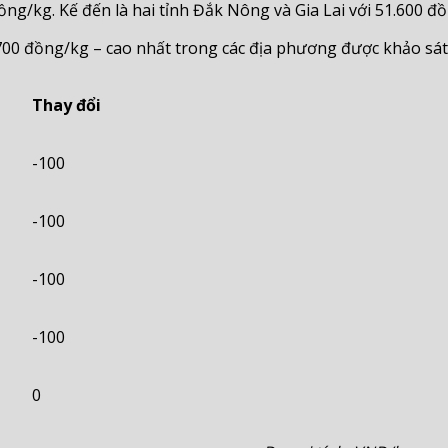
ng/kg. Kế đến là hai tỉnh Đắk Nông và Gia Lai với 51.600 đ
.700 đồng/kg – cao nhất trong các địa phương được khảo sát
Thay đổi
-100
-100
-100
-100
0