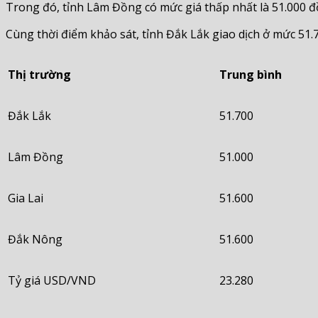
Trong đó, tỉnh Lâm Đồng có mức giá thấp nhất là 51.000 đồ
Cùng thời điểm khảo sát, tỉnh Đắk Lắk giao dịch ở mức 51
Thị trường
Trung bình
Đắk Lắk
51.700
Lâm Đồng
51.000
Gia Lai
51.600
Đắk Nông
51.600
Tỷ giá USD/VND
23.280