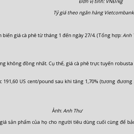
Đơn vị tính: VNĐ/kg
Tỷ giá theo ngân hàng Vietcombank
n biến giá cà phê từ tháng 1 đến ngày 27/4. (Tổng hợp:
Anh 
ộng không đồng nhất. Cụ thể, giá cà phê trực tuyến robusta
c 191,60 US cent/pound sau khi tăng 1,70% (tương đương 3,2
Ảnh:
Anh Thư
giá sản phẩm của họ cho người tiêu dùng cuối cùng để bảo 