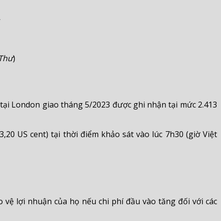
Thư
)
 tại London giao tháng 5/2023 được ghi nhận tại mức 2.413
0 US cent) tại thời điểm khảo sát vào lúc 7h30 (giờ Việt
vệ lợi nhuận của họ nếu chi phí đầu vào tăng đối với các