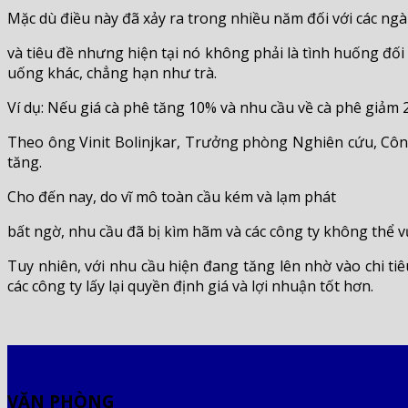
Mặc dù điều này đã xảy ra trong nhiều năm đối với các ng
và tiêu đề nhưng hiện tại nó không phải là tình huống đối
uống khác, chẳng hạn như trà.
Ví dụ: Nếu giá cà phê tăng 10% và nhu cầu về cà phê giảm 2
Theo ông Vinit Bolinjkar, Trưởng phòng Nghiên cứu, Công
tăng.
Cho đến nay, do vĩ mô toàn cầu kém và lạm phát
bất ngờ, nhu cầu đã bị kìm hãm và các công ty không thể v
Tuy nhiên, với nhu cầu hiện đang tăng lên nhờ vào chi tiê
các công ty lấy lại quyền định giá và lợi nhuận tốt hơn.
VĂN PHÒNG