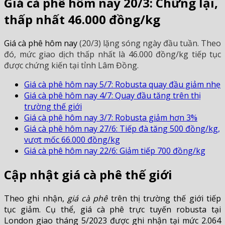
Giá cà phê hôm nay 20/3: Chững lại,
thấp nhất 46.000 đồng/kg
Giá cà phê hôm nay
(20/3) lặng sóng ngày đầu tuần. Theo
đó, mức giao dịch thấp nhất là 46.000 đồng/kg tiếp tục
được chứng kiến tại tỉnh Lâm Đồng.
Giá cà phê hôm nay 5/7: Robusta quay đầu giảm nhẹ
Giá cà phê hôm nay 4/7: Quay đầu tăng trên thị
trường thế giới
Giá cà phê hôm nay 3/7: Robusta giảm hơn 3%
Giá cà phê hôm nay 27/6: Tiếp đà tăng 500 đồng/kg,
vượt mốc 66.000 đồng/kg
Giá cà phê hôm nay 22/6: Giảm tiếp 700 đồng/kg
Cập nhật giá cà phê thế giới
Theo ghi nhận,
giá cà phê
trên thị trường thế giới tiếp
tục giảm. Cụ thể, giá cà phê trực tuyến robusta tại
London giao tháng 5/2023 được ghi nhận tại mức 2.064