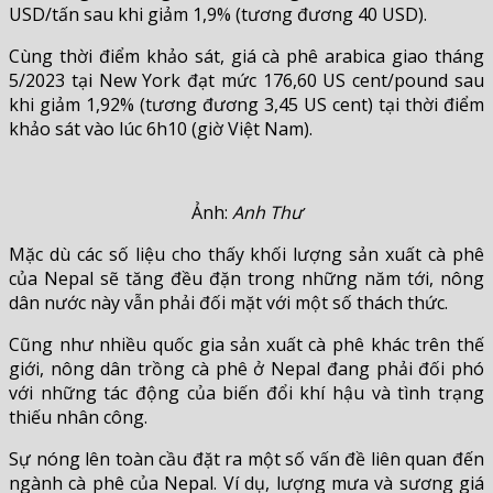
USD/tấn sau khi giảm 1,9% (tương đương 40 USD).
Cùng thời điểm khảo sát, giá cà phê arabica giao tháng
5/2023 tại New York đạt mức 176,60 US cent/pound sau
khi giảm 1,92% (tương đương 3,45 US cent) tại thời điểm
khảo sát vào lúc 6h10 (giờ Việt Nam).
Ảnh:
Anh Thư
Mặc dù các số liệu cho thấy khối lượng sản xuất cà phê
của Nepal sẽ tăng đều đặn trong những năm tới, nông
dân nước này vẫn phải đối mặt với một số thách thức.
Cũng như nhiều quốc gia sản xuất cà phê khác trên thế
giới, nông dân trồng cà phê ở Nepal đang phải đối phó
với những tác động của biến đổi khí hậu và tình trạng
thiếu nhân công.
Sự nóng lên toàn cầu đặt ra một số vấn đề liên quan đến
ngành cà phê của Nepal. Ví dụ, lượng mưa và sương giá