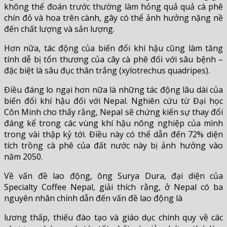
không thể đoán trước thường làm hỏng quả quả cà phê
chín đỏ và hoa trên cành, gây có thể ảnh hưởng nặng nề
đến chất lượng và sản lượng.
Hơn nữa, tác động của biến đổi khí hậu cũng làm tăng
tính dễ bị tổn thương của cây cà phê đối với sâu bệnh –
đặc biệt là sâu đục thân trắng (xylotrechus quadripes).
Điều đáng lo ngại hơn nữa là những tác động lâu dài của
biến đổi khí hậu đối với Nepal. Nghiên cứu từ Đại học
Côn Minh cho thấy rằng, Nepal sẽ chứng kiến ​​sự thay đổi
đáng kể trong các vùng khí hậu nông nghiệp của mình
trong vài thập kỷ tới. Điều này có thể dẫn đến 72% diện
tích trồng cà phê của đất nước này bị ảnh hưởng vào
năm 2050.
Về vấn đề lao động, ông Surya Dura, đại diện của
Specialty Coffee Nepal, giải thích rằng, ở Nepal có ba
nguyên nhân chính dẫn đến vấn đề lao động là
lương thấp, thiếu đào tạo và giáo dục chính quy về các