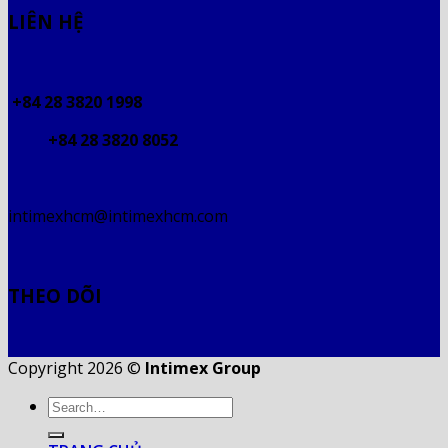
LIÊN HỆ
+84 28 3820 1998
+84 28 3820 8052
intimexhcm@intimexhcm.com
THEO DÕI
Copyright 2026 ©
Intimex Group