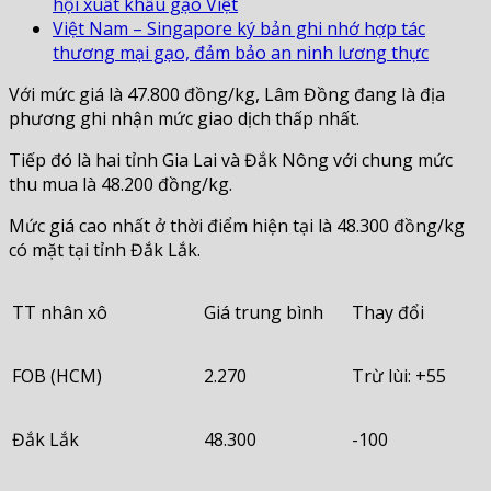
hội xuất khẩu gạo Việt
Việt Nam – Singapore ký bản ghi nhớ hợp tác
thương mại gạo, đảm bảo an ninh lương thực
Với mức giá là 47.800 đồng/kg, Lâm Đồng đang là địa
phương ghi nhận mức giao dịch thấp nhất.
Tiếp đó là hai tỉnh Gia Lai và Đắk Nông với chung mức
thu mua là 48.200 đồng/kg.
Mức giá cao nhất ở thời điểm hiện tại là 48.300 đồng/kg
có mặt tại tỉnh Đắk Lắk.
TT nhân xô
Giá trung bình
Thay đổi
FOB (HCM)
2.270
Trừ lùi: +55
Đắk Lắk
48.300
-100