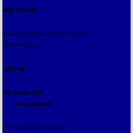
VĂN PHÒNG
61 Nguyễn Văn Giai, Phường Tân Định,
Tp Hồ Chí Minh
LIÊN HỆ
+84 28 3820 1998
+84 28 3820 8052
intimexhcm@intimexhcm.com