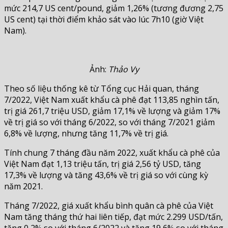
mức 214,7 US cent/pound, giảm 1,26% (tương đương 2,75
US cent) tại thời điểm khảo sát vào lúc 7h10 (giờ Việt
Nam).
Ảnh:
Thảo Vy
Theo số liệu thống kê từ Tổng cục Hải quan, tháng
7/2022, Việt Nam xuất khẩu cà phê đạt 113,85 nghìn tấn,
trị giá 261,7 triệu USD, giảm 17,1% về lượng và giảm 17%
về trị giá so với tháng 6/2022, so với tháng 7/2021 giảm
6,8% về lượng, nhưng tăng 11,7% về trị giá.
Tính chung 7 tháng đầu năm 2022, xuất khẩu cà phê của
Việt Nam đạt 1,13 triệu tấn, trị giá 2,56 tỷ USD, tăng
17,3% về lượng và tăng 43,6% về trị giá so với cùng kỳ
năm 2021.
Tháng 7/2022, giá xuất khẩu bình quân cà phê của Việt
Nam tăng tháng thứ hai liên tiếp, đạt mức 2.299 USD/tấn,
tăng 0,2% so với tháng 6/2022 và tăng 19,6% so với tháng