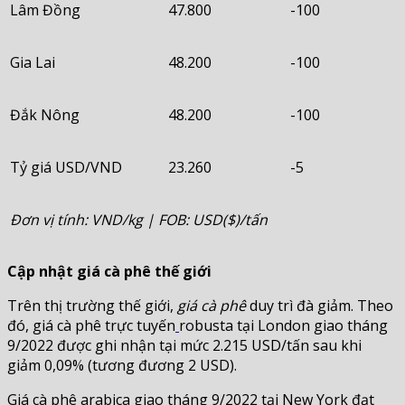
Lâm Đồng
47.800
-100
Gia Lai
48.200
-100
Đắk Nông
48.200
-100
Tỷ giá USD/VND
23.260
-5
Đơn vị tính: VND/kg | FOB: USD($)/tấn
Cập nhật giá cà phê thế giới
Trên thị trường thế giới,
giá cà phê
duy trì đà giảm. Theo
đó, giá cà phê trực tuyến
robusta tại London giao tháng
9/2022 được ghi nhận tại mức 2.215 USD/tấn sau khi
giảm 0,09% (tương đương 2 USD).
Giá cà phê arabica giao tháng 9/2022 tại New York đạt