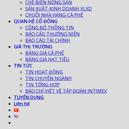
CHẾ BIẾN NÔNG SẢN
SẢN XUẤT-KINH DOANH VLXD
CHUỖI NHÀ HÀNG-CÀ PHÊ
QUAN HỆ CỔ ĐÔNG
CÔNG BỐ THÔNG TIN
BÁO CÁO THƯỜNG NIÊN
BÁO CÁO TÀI CHÍNH
GIÁ THỊ TRƯỜNG
BẢNG GIÁ CÀ PHÊ
BẢNG GIÁ HẠT TIÊU
TIN TỨC
TIN HOẠT ĐỘNG
TIN CHUYÊN NGÀNH
TIN TỔNG HỢP
BÁO CHÍ VIẾT VỀ TẬP ĐOÀN INTIMEX
TUYỂN DỤNG
Liên hệ