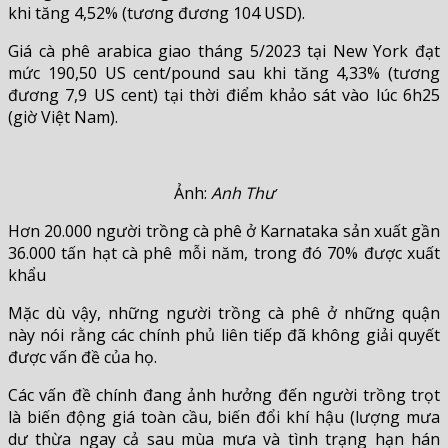
khi tăng 4,52% (tương đương 104 USD).
Giá cà phê arabica giao tháng 5/2023 tại New York đạt
mức 190,50 US cent/pound sau khi tăng 4,33% (tương
đương 7,9 US cent) tại thời điểm khảo sát vào lúc 6h25
(giờ Việt Nam).
Ảnh:
Anh Thư
Hơn 20.000 người trồng cà phê ở Karnataka sản xuất gần
36.000 tấn hạt cà phê mỗi năm, trong đó 70% được xuất
khẩu
Mặc dù vậy, những người trồng cà phê ở những quận
này nói rằng các chính phủ liên tiếp đã không giải quyết
được vấn đề của họ.
Các vấn đề chính đang ảnh hưởng đến người trồng trọt
là biến động giá toàn cầu, biến đổi khí hậu (lượng mưa
dư thừa ngay cả sau mùa mưa và tình trạng hạn hán