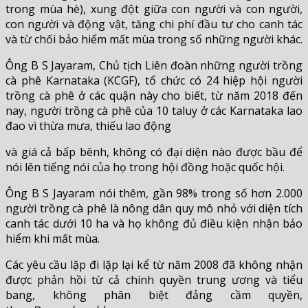
trong mùa hè), xung đột giữa con người và con người,
con người và động vật, tăng chi phí đầu tư cho canh tác
và từ chối bảo hiểm mất mùa trong số những người khác.
Ông B S Jayaram, Chủ tịch Liên đoàn những người trồng
cà phê Karnataka (KCGF), tổ chức có 24 hiệp hội người
trồng cà phê ở các quận này cho biết, từ năm 2018 đến
nay, người trồng cà phê của 10 taluy ở các Karnataka lao
đao vì thừa mưa, thiếu lao động
và giá cả bấp bênh, không có đại diện nào được bầu để
nói lên tiếng nói của họ trong hội đồng hoặc quốc hội.
Ông B S Jayaram nói thêm, gần 98% trong số hơn 2.000
người trồng cà phê là nông dân quy mô nhỏ với diện tích
canh tác dưới 10 ha và họ không đủ điều kiện nhận bảo
hiểm khi mất mùa.
Các yêu cầu lặp đi lặp lại kể từ năm 2008 đã không nhận
được phản hồi từ cả chính quyền trung ương và tiểu
bang, không phân biệt đảng cầm quyền,