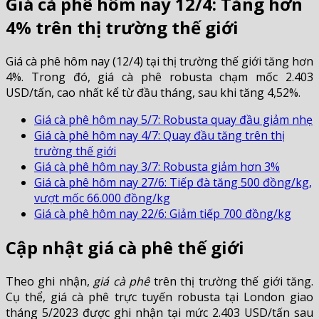
Giá cà phê hôm nay 12/4: Tăng hơn
4% trên thị trường thế giới
Giá cà phê hôm nay (12/4) tại thị trường thế giới tăng hơn
4%. Trong đó, giá cà phê robusta chạm mốc 2.403
USD/tấn, cao nhất kể từ đầu tháng, sau khi tăng 4,52%.
Giá cà phê hôm nay 5/7: Robusta quay đầu giảm nhẹ
Giá cà phê hôm nay 4/7: Quay đầu tăng trên thị
trường thế giới
Giá cà phê hôm nay 3/7: Robusta giảm hơn 3%
Giá cà phê hôm nay 27/6: Tiếp đà tăng 500 đồng/kg,
vượt mốc 66.000 đồng/kg
Giá cà phê hôm nay 22/6: Giảm tiếp 700 đồng/kg
Cập nhật giá cà phê thế giới
Theo ghi nhận,
giá cà phê
trên thị trường thế giới tăng.
Cụ thể, giá cà phê trực tuyến robusta tại London giao
tháng 5/2023 được ghi nhận tại mức 2.403 USD/tấn sau