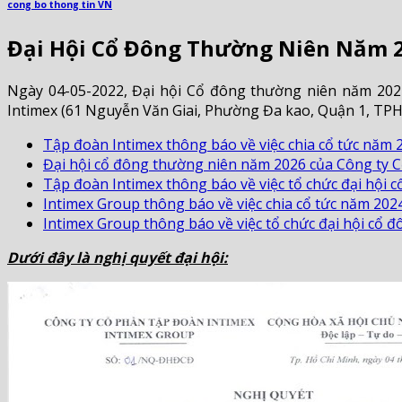
cong bo thong tin VN
Đại Hội Cổ Đông Thường Niên Năm 2
Ngày 04-05-2022, Đại hội Cổ đông thường niên năm 2022
Intimex (61 Nguyễn Văn Giai, Phường Đa kao, Quận 1, TP
Tập đoàn Intimex thông báo về việc chia cổ tức năm 
Đại hội cổ đông thường niên năm 2026 của Công ty C
Tập đoàn Intimex thông báo về việc tổ chức đại hội 
Intimex Group thông báo về việc chia cổ tức năm 202
Intimex Group thông báo về việc tổ chức đại hội cổ
Dưới đây là nghị quyết đại hội: