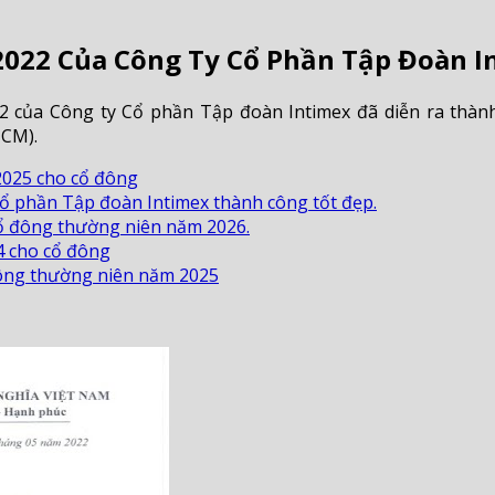
022 Của Công Ty Cổ Phần Tập Đoàn I
 của Công ty Cổ phần Tập đoàn Intimex đã diễn ra thàn
HCM).
2025 cho cổ đông
ổ phần Tập đoàn Intimex thành công tốt đẹp.
cổ đông thường niên năm 2026.
4 cho cổ đông
 đông thường niên năm 2025