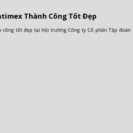
ntimex Thành Công Tốt Đẹp
h công tốt đẹp tại hội trường Công ty Cổ phần Tập đoàn