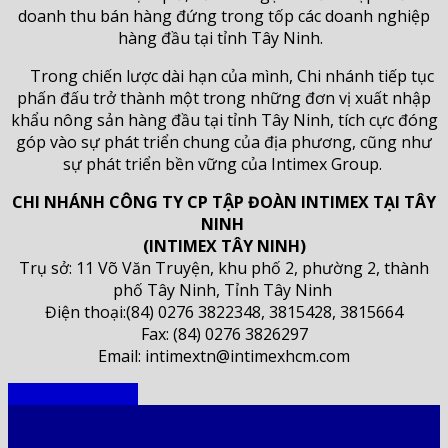
doanh thu bán hàng đứng trong tốp các doanh nghiệp
hàng đầu tại tỉnh Tây Ninh.
Trong chiến lược dài hạn của mình, Chi nhánh tiếp tục
phấn đấu trở thành một trong những đơn vị xuất nhập
khẩu nông sản hàng đầu tại tỉnh Tây Ninh, tích cực đóng
góp vào sự phát triển chung của địa phương, cũng như
sự phát triển bền vững của Intimex Group.
CHI NHÁNH CÔNG TY CP TẬP ĐOÀN INTIMEX TẠI TÂY
NINH
(INTIMEX TÂY NINH)
Trụ sở: 11 Võ Văn Truyện, khu phố 2, phường 2, thành
phố Tây Ninh, Tỉnh Tây Ninh
Điện thoại:(84) 0276 3822348, 3815428, 3815664
Fax: (84) 0276 3826297
Email: intimextn@intimexhcm.com
Đơn vị trực thuộc