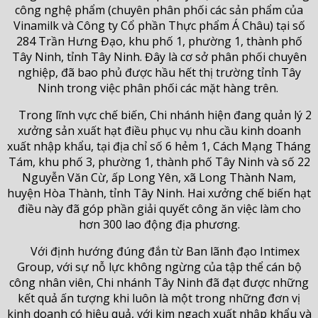
công nghệ phẩm (chuyên phân phối các sản phẩm của
Vinamilk và Công ty Cổ phần Thực phẩm Á Châu) tại số
284 Trần Hưng Đạo, khu phố 1, phường 1, thành phố
Tây Ninh, tỉnh Tây Ninh. Đây là cơ sở phân phối chuyên
nghiệp, đã bao phủ được hầu hết thị trường tỉnh Tây
Ninh trong việc phân phối các mặt hàng trên.
Trong lĩnh vực chế biến, Chi nhánh hiện đang quản lý 2
xưởng sản xuất hạt điều phục vụ nhu cầu kinh doanh
xuất nhập khẩu, tại địa chỉ số 6 hẻm 1, Cách Mạng Tháng
Tám, khu phố 3, phường 1, thành phố Tây Ninh và số 22
Nguyễn Văn Cừ, ấp Long Yên, xã Long Thành Nam,
huyện Hòa Thành, tỉnh Tây Ninh. Hai xưởng chế biến hạt
điều này đã góp phần giải quyết công ăn việc làm cho
hơn 300 lao động địa phương.
Với định hướng đúng đắn từ Ban lãnh đạo Intimex
Group, với sự nỗ lực không ngừng của tập thể cán bộ
công nhân viên, Chi nhánh Tây Ninh đã đạt được những
kết quả ấn tượng khi luôn là một trong những đơn vị
kinh doanh có hiệu quả, với kim ngạch xuất nhập khẩu và