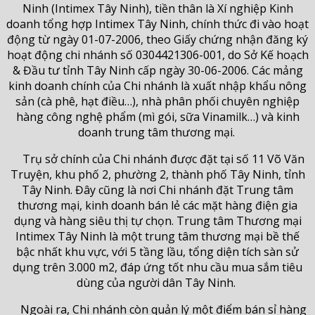
Ninh (Intimex Tây Ninh), tiền thân là Xí nghiệp Kinh
doanh tổng hợp Intimex Tây Ninh, chính thức đi vào hoạt
động từ ngày 01-07-2006, theo Giấy chứng nhận đăng ký
hoạt động chi nhánh số 0304421306-001, do Sở Kế hoạch
& Đầu tư tỉnh Tây Ninh cấp ngày 30-06-2006. Các mảng
kinh doanh chính của Chi nhánh là xuất nhập khẩu nông
sản (cà phê, hạt điều…), nhà phân phối chuyên nghiệp
hàng công nghệ phẩm (mì gói, sữa Vinamilk…) và kinh
doanh trung tâm thương mại.
Trụ sở chính của Chi nhánh được đặt tại số 11 Võ Văn
Truyện, khu phố 2, phường 2, thành phố Tây Ninh, tỉnh
Tây Ninh. Đây cũng là nơi Chi nhánh đặt Trung tâm
thương mại, kinh doanh bán lẻ các mặt hàng điện gia
dụng và hàng siêu thị tự chọn. Trung tâm Thương mại
Intimex Tây Ninh là một trung tâm thương mại bề thế
bậc nhất khu vực, với 5 tầng lầu, tổng diện tích sàn sử
dụng trên 3.000 m2, đáp ứng tốt nhu cầu mua sắm tiêu
dùng của người dân Tây Ninh.
Ngoài ra, Chi nhánh còn quản lý một điểm bán sỉ hàng