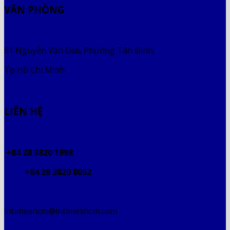
VĂN PHÒNG
61 Nguyễn Văn Giai, Phường Tân Định,
Tp Hồ Chí Minh
LIÊN HỆ
+84 28 3820 1998
+84 28 3820 8052
intimexhcm@intimexhcm.com