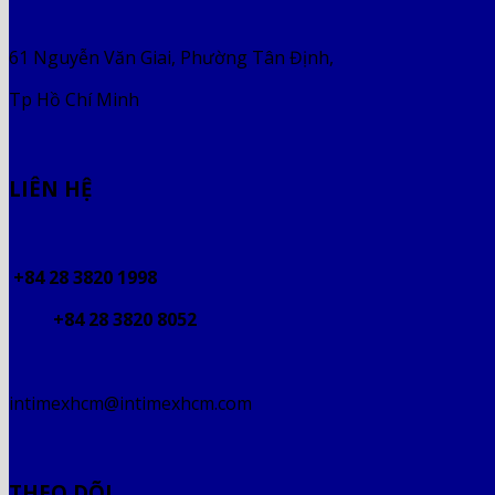
61 Nguyễn Văn Giai, Phường Tân Định,
Tp Hồ Chí Minh
LIÊN HỆ
+84 28 3820 1998
+84 28 3820 8052
intimexhcm@intimexhcm.com
THEO DÕI