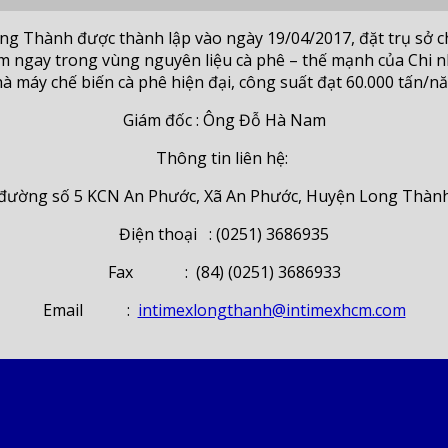
ng Thành được thành lập vào ngày 19/04/2017, đặt trụ sở c
ngay trong vùng nguyên liệu cà phê – thế mạnh của Chi nhá
à máy chế biến cà phê hiện đại, công suất đạt 60.000 tấn/n
Giám đốc : Ông Đỗ Hà Nam
Thông tin liên hệ:
 đường số 5 KCN An Phước, Xã An Phước, Huyện Long Thành
Điện thoại : (0251) 3686935
Fax : (84) (0251) 3686933
Email :
intimexlongthanh@intimexhcm.com