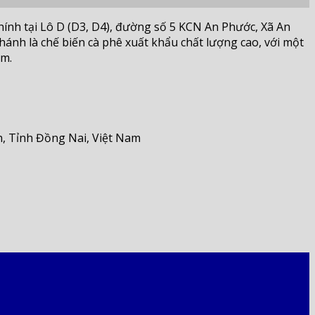
hính tại Lô D (D3, D4), đường số 5 KCN An Phước, Xã An
nh là chế biến cà phê xuất khẩu chất lượng cao, với một
ăm.
, Tỉnh Đồng Nai, Việt Nam