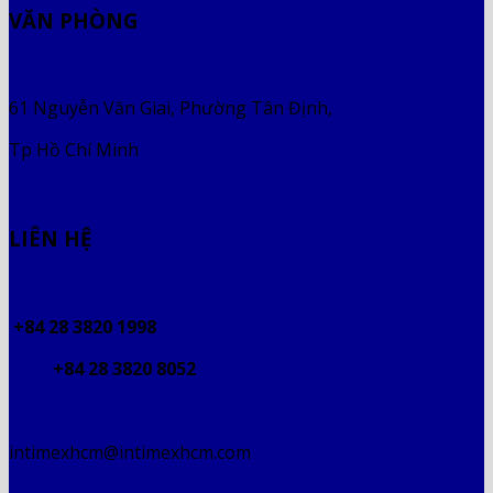
VĂN PHÒNG
61 Nguyễn Văn Giai, Phường Tân Định,
Tp Hồ Chí Minh
LIÊN HỆ
+84 28 3820 1998
+84 28 3820 8052
intimexhcm@intimexhcm.com