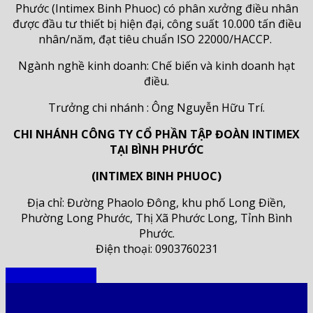
Phước (Intimex Binh Phuoc) có phân xưởng điều nhân
được đầu tư thiết bị hiện đại, công suất 10.000 tấn điều
nhân/năm, đạt tiêu chuẩn ISO 22000/HACCP.
Ngành nghề kinh doanh: Chế biến và kinh doanh hạt
điều.
Trưởng chi nhánh : Ông Nguyễn Hữu Trí.
CHI NHÁNH CÔNG TY CỔ PHẦN TẬP ĐOÀN INTIMEX
TẠI BÌNH PHƯỚC
(INTIMEX BINH PHUOC)
Địa chỉ: Đường Phaolo Đông, khu phố Long Điền,
Phường Long Phước, Thị Xã Phước Long, Tỉnh Bình
Phước.
Điện thoại: 0903760231
Đơn vị trực thuộc