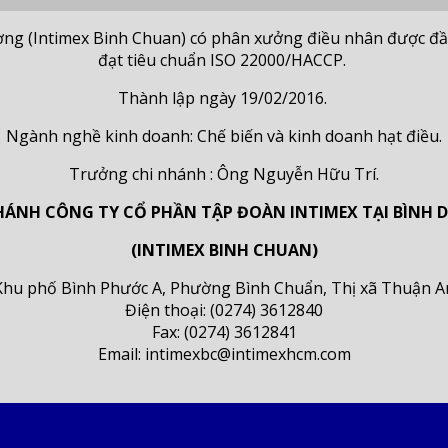
ng (Intimex Binh Chuan) có phân xưởng điều nhân được đầu t
đạt tiêu chuẩn ISO 22000/HACCP.
Thành lập ngày 19/02/2016.
Ngành nghề kinh doanh: Chế biến và kinh doanh hạt điều.
Trưởng chi nhánh : Ông Nguyễn Hữu Trí.
HÁNH CÔNG TY CỔ PHẦN TẬP ĐOÀN INTIMEX TẠI BÌNH
(INTIMEX BINH CHUAN)
9 Khu phố Bình Phước A, Phường Bình Chuẩn, Thị xã Thuận A
Điện thoại: (0274) 3612840
Fax: (0274) 3612841
Email: intimexbc@intimexhcm.com