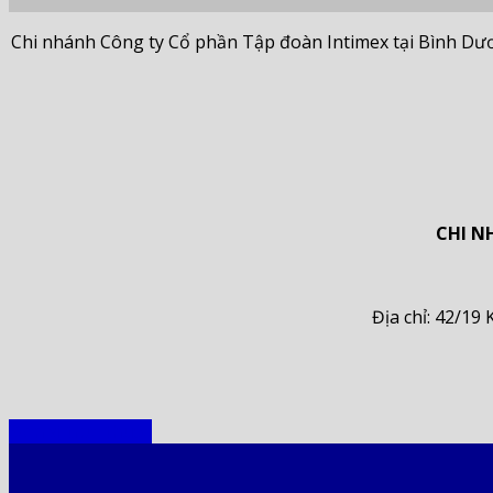
Chi nhánh Công ty Cổ phần Tập đoàn Intimex tại Bình Dươ
CHI N
Địa chỉ: 42/1
Đơn vị trực thuộc