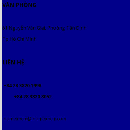
VĂN PHÒNG
61 Nguyễn Văn Giai, Phường Tân Định,
Tp Hồ Chí Minh
LIÊN HỆ
+84 28 3820 1998
+84 28 3820 8052
intimexhcm@intimexhcm.com