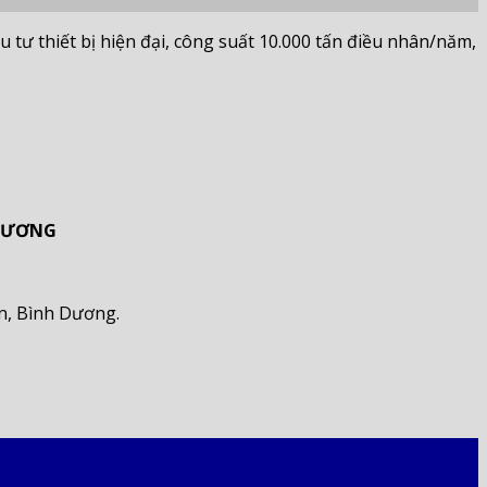
ư thiết bị hiện đại, công suất 10.000 tấn điều nhân/năm,
 DƯƠNG
n, Bình Dương.