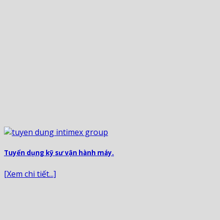
Tuyển dụng kỹ sư vận hành máy.
[Xem chi tiết...]