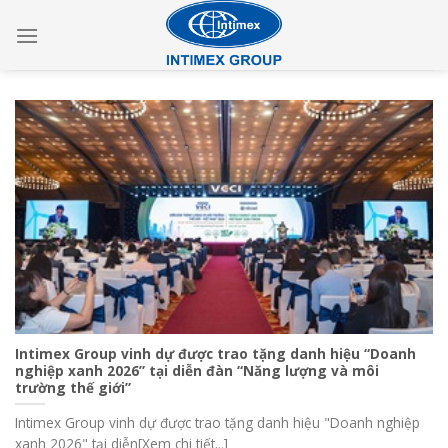
Skip
to
content
Intimex Group vinh dự được trao tặng danh hiệu “Doanh
nghiệp xanh 2026” tại diễn đàn “Năng lượng và môi
trường thế giới”
Intimex Group vinh dự được trao tặng danh hiệu "Doanh nghiệp
xanh 2026" tại diễn[Xem chi tiết...]