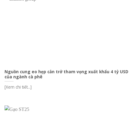
Nguồn cung eo hẹp cản trở tham vọng xuất khẩu 4 tỷ USD
của ngành cà phê
[Xem chi tiết...]