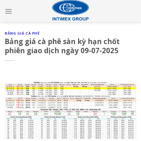
Skip
to
content
BẢNG GIÁ CÀ PHÊ
Bảng giá cà phê sàn kỳ hạn chốt
phiên giao dịch ngày 09-07-2025