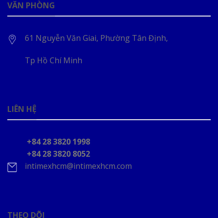
VĂN PHÒNG
61 Nguyễn Văn Giai, Phường Tân Định,
Tp Hồ Chí Minh
LIÊN HỆ
+84 28 3820 1998
+84 28 3820 8052
intimexhcm@intimexhcm.com
THEO DÕI