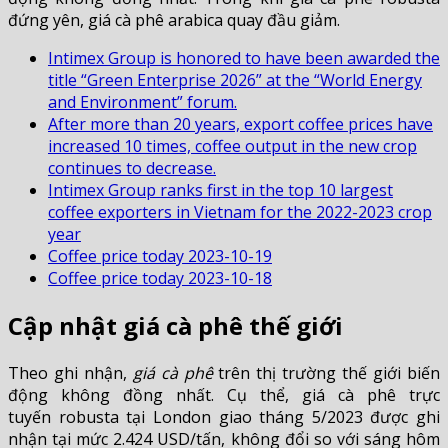
đứng yên, giá cà phê arabica quay đầu giảm.
Intimex Group is honored to have been awarded the
title “Green Enterprise 2026” at the “World Energy
and Environment” forum.
After more than 20 years, export coffee prices have
increased 10 times, coffee output in the new crop
continues to decrease.
Intimex Group ranks first in the top 10 largest
coffee exporters in Vietnam for the 2022-2023 crop
year
Coffee price today 2023-10-19
Coffee price today 2023-10-18
Cập nhật giá cà phê thế giới
Theo ghi nhận,
giá cà phê
trên thị trường thế giới biến
động không đồng nhất. Cụ thể, giá cà phê trực
tuyến robusta tại London giao tháng 5/2023 được ghi
nhận tại mức 2.424 USD/tấn, không đổi so với sáng hôm