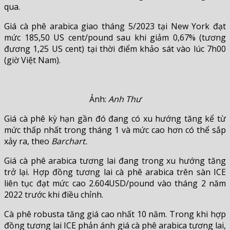
qua.
Giá cà phê arabica giao tháng 5/2023 tại New York đạt
mức 185,50 US cent/pound sau khi giảm 0,67% (tương
đương 1,25 US cent) tại thời điểm khảo sát vào lúc 7h00
(giờ Việt Nam).
Ảnh:
Anh Thư
Giá cà phê kỳ hạn gần đó đang có xu hướng tăng kể từ
mức thấp nhất trong tháng 1 và mức cao hơn có thể sắp
xảy ra, theo
Barchart.
Giá cà phê arabica tương lai đang trong xu hướng tăng
trở lại. Hợp đồng tương lai cà phê arabica trên sàn ICE
liên tục đạt mức cao 2.604USD/pound vào tháng 2 năm
2022 trước khi điều chỉnh.
Cà phê robusta tăng giá cao nhất 10 năm. Trong khi hợp
đồng tương lai ICE phản ánh giá cà phê arabica tương lai,