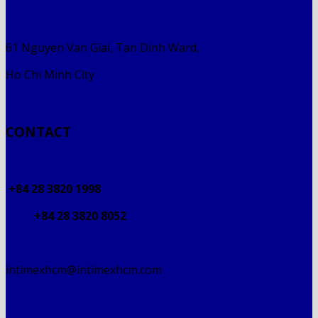
61 Nguyen Van Giai, Tan Dinh Ward,
Ho Chi Minh City
CONTACT
+84 28 3820 1998
+84 28 3820 8052
intimexhcm@intimexhcm.com