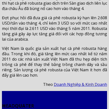
thì hạt cà phê robusta giao dịch trên Sàn giao dịch liên lục
địa châu Âu đã bùng nổ cao hơn vào tháng 4.
Đợt phục hồi đã đưa giá cà phê robusta kỳ hạn lên 2.608
USD/tấn vào tháng 4, chỉ kém 3 USD so với mức cao nhất
mọi thời đại là 2.611 USD vào tháng 5 năm 2011. Robusta
tăng giá gây áp lực tăng giá đối với các hợp đồng tương
lai của arabica.
Việt Nam là quốc gia sản xuất hạt cà phê robusta hàng
đầu. Trong khi đó, giá tăng lên mức cao nhất kể từ năm
2011 do các nhà sản xuất Việt Nam đã thu hẹp diện tích
trồng cà phê để thay thế bằng trồng chanh dây và sầu
riêng. Sản lượng cà phê robusta của Việt Nam ít hơn đã
đẩy giá lên cao hơn.
Theo
Doanh Nghiệp & Kinh Doanh
HEADQUATER