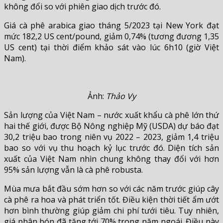
không đổi so với phiên giao dịch trước đó.
Giá cà phê arabica giao tháng 5/2023 tại New York đạt
mức 182,2 US cent/pound, giảm 0,74% (tương đương 1,35
US cent) tại thời điểm khảo sát vào lúc 6h10 (giờ Việt
Nam).
Ảnh:
Thảo Vy
Sản lượng của Việt Nam – nước xuất khẩu cà phê lớn thứ
hai thế giới, được Bộ Nông nghiệp Mỹ (USDA) dự báo đạt
30,2 triệu bao trong niên vụ 2022 – 2023, giảm 1,4 triệu
bao so với vụ thu hoạch kỷ lục trước đó. Diện tích sản
xuất của Việt Nam nhìn chung không thay đổi với hơn
95% sản lượng vẫn là cà phê robusta.
Mùa mưa bắt đầu sớm hơn so với các năm trước giúp cây
cà phê ra hoa và phát triển tốt. Điều kiện thời tiết ẩm ướt
hơn bình thường giúp giảm chi phí tưới tiêu. Tuy nhiên,
giá phân bón đã tăng tới 70% trong năm ngoái. Điều này