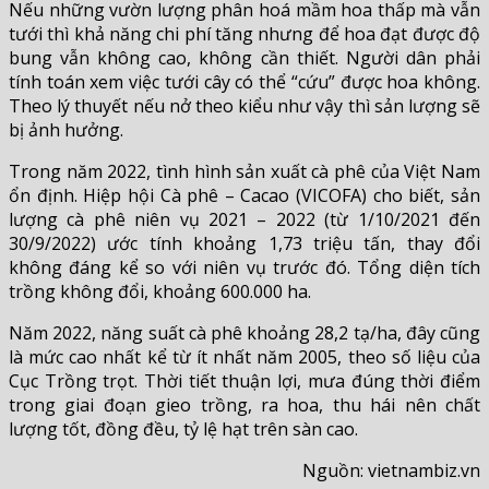
Nếu những vườn lượng phân hoá mầm hoa thấp mà vẫn
tưới thì khả năng chi phí tăng nhưng để hoa đạt được độ
bung vẫn không cao, không cần thiết. Người dân phải
tính toán xem việc tưới cây có thể “cứu” được hoa không.
Theo lý thuyết nếu nở theo kiểu như vậy thì sản lượng sẽ
bị ảnh hưởng.
Trong năm 2022, tình hình sản xuất cà phê của Việt Nam
ổn định. Hiệp hội Cà phê – Cacao (VICOFA) cho biết, sản
lượng cà phê niên vụ 2021 – 2022 (từ 1/10/2021 đến
30/9/2022) ước tính khoảng 1,73 triệu tấn, thay đổi
không đáng kể so với niên vụ trước đó. Tổng diện tích
trồng không đổi, khoảng 600.000 ha.
Năm 2022, năng suất cà phê khoảng 28,2 tạ/ha, đây cũng
là mức cao nhất kể từ ít nhất năm 2005, theo số liệu của
Cục Trồng trọt. Thời tiết thuận lợi, mưa đúng thời điểm
trong giai đoạn gieo trồng, ra hoa, thu hái nên chất
lượng tốt, đồng đều, tỷ lệ hạt trên sàn cao.
Nguồn: vietnambiz.vn