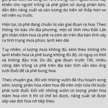
khiến cho người trồng cà phê giảm sử dụng phân bón,
dẫn đến năng suất và sản lượng dự kiến sẽ thấp hơn so
với niên vụ trước.
Hiện tại, cà phê đang chuẩn bị vào giai đoạn ra hoa. Theo
thông tin báo chí địa phương, một số tỉnh như Đắk Lắk
ghi nhận mầm hoa cà phê ra sớm do trên địa bàn tỉnh xảy
ra tình trạng mưa phùn, lạnh kéo dài.
Tuy nhiên, vì lượng mưa không đủ, kèm theo không khí
lạnh khiến hoa cà phê bung không đủ độ, có nguy cơ thối
và không đậu trái. Do đó, giai đoạn trước Tết, nhiều
nông dân trồng cà phê trên địa bàn tỉnh vẫn kéo ống
tưới đuổi để cà phê bung hoa.
Theo chuyên gia, đối với những vườn đã thu hoạch xong
sớm, lượng phân hóa mầm hoa đã trên một nửa thì buộc
phải tưới đuổi. Đối với những vườn có lượng phân hóa
mầm hoa còn ít thì có thể bỏ được, năng suất sẽ được
xếp vào đợt hoa nở tiếp theo.