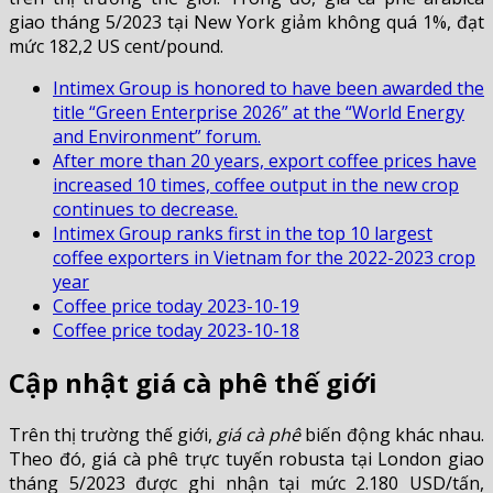
giao tháng 5/2023 tại New York giảm không quá 1%, đạt
mức 182,2 US cent/pound.
Intimex Group is honored to have been awarded the
title “Green Enterprise 2026” at the “World Energy
and Environment” forum.
After more than 20 years, export coffee prices have
increased 10 times, coffee output in the new crop
continues to decrease.
Intimex Group ranks first in the top 10 largest
coffee exporters in Vietnam for the 2022-2023 crop
year
Coffee price today 2023-10-19
Coffee price today 2023-10-18
Cập nhật giá cà phê thế giới
Trên thị trường thế giới,
giá cà phê
biến động khác nhau.
Theo đó, giá cà phê trực tuyến robusta tại London giao
tháng 5/2023 được ghi nhận tại mức 2.180 USD/tấn,