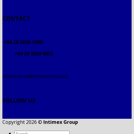
CONTACT
+84 28 3820 1998
+84 28 3820 8052
intimexhcm@intimexhcm.com
FOLLOW US
Copyright 2026 ©
Intimex Group