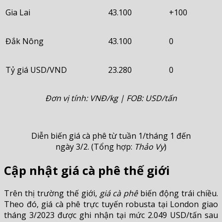
Gia Lai
43.100
+100
Đắk Nông
43.100
0
Tỷ giá USD/VND
23.280
0
Đơn vị tính: VNĐ/kg | FOB: USD/tấn
Diễn biến giá cà phê từ tuần 1/tháng 1 đến
ngày 3/2. (Tổng hợp:
Thảo Vy
)
Cập nhật giá cà phê thế giới
Trên thị trường thế giới,
giá cà phê
biến động trái chiều.
Theo đó, giá cà phê trực tuyến robusta tại London giao
tháng 3/2023 được ghi nhận tại mức 2.049 USD/tấn sau