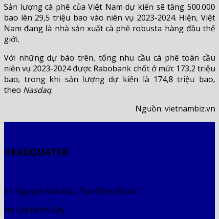
Sản lượng cà phê của Việt Nam dự kiến ​​sẽ tăng 500.000
bao lên 29,5 triệu bao vào niên vụ 2023-2024. Hiện, Việt
Nam đang là nhà sản xuất cà phê robusta hàng đầu thế
giới.
Với những dự báo trên, tổng nhu cầu cà phê toàn cầu
niên vụ 2023-2024 được Rabobank chốt ở mức 173,2 triệu
bao, trong khi sản lượng dự kiến ​​là 174,8 triệu bao,
theo
Nasdaq
.
Nguồn: vietnambiz.vn
HEADQUATER
61 Nguyen Van Giai, Tan Dinh Ward,
Ho Chi Minh City