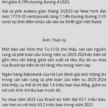
khi giảm 0,19% (tương đương 4 USD).
Giá cà phê arabica giao tháng 3/2023 tại New York đạt
mức 177,9 US cent/pound, tăng 1,14% (tương đương 2 US
cent) tại thời điểm khảo sát vào lúc 6h40 (giờ Việt Nam).
Ảnh:
Thảo Vy
Một báo cáo hôm thứ Tư (1/2) cho thấy, cán cân nguồn
cung cà phê toàn cầu trong niên vụ 2023-2024 dự kiến ​​sẽ
gần như cân bằng giữa sản xuất và tiêu thụ do vụ mùa
của Brazil dự kiến sẽ chỉ tăng nhẹ trong năm nay.
Ngân hàng Rabobank của Hà Lan đánh giá mức thặng dư
trong cán cân cung cà phê toàn cầu niên vụ 2023-2024
khá thấp, cụ thể là chỉ đạt 1,6 triệu bao loại 60kg, giảm so
với ước tính 4 triệu bao trước đó.
Vụ mùa năm 2023 của Brazil dự kiến đạt 67,1 triệu bao,
cao hơn so với mức 63,2 triệu bao trong năm 2022.