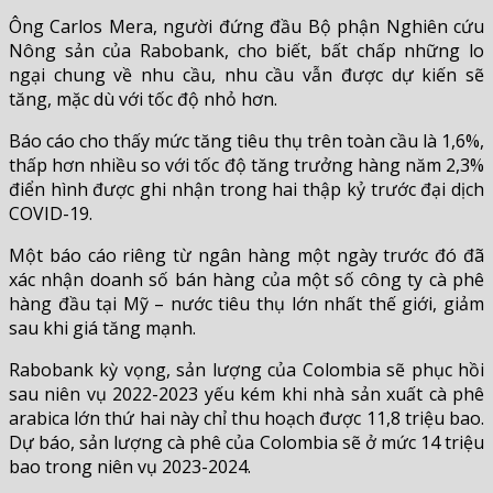
Ông Carlos Mera, người đứng đầu Bộ phận Nghiên cứu
Nông sản của Rabobank, cho biết, bất chấp những lo
ngại chung về nhu cầu, nhu cầu vẫn được dự kiến ​​sẽ
tăng, mặc dù với tốc độ nhỏ hơn.
Báo cáo cho thấy mức tăng tiêu thụ trên toàn cầu là 1,6%,
thấp hơn nhiều so với tốc độ tăng trưởng hàng năm 2,3%
điển hình được ghi nhận trong hai thập kỷ trước đại dịch
COVID-19.
Một báo cáo riêng từ ngân hàng một ngày trước đó đã
xác nhận doanh số bán hàng của một số công ty cà phê
hàng đầu tại Mỹ – nước tiêu thụ lớn nhất thế giới, giảm
sau khi giá tăng mạnh.
Rabobank kỳ vọng, sản lượng của Colombia sẽ phục hồi
sau niên vụ 2022-2023 yếu kém khi nhà sản xuất cà phê
arabica lớn thứ hai này chỉ thu hoạch được 11,8 triệu bao.
Dự báo, sản lượng cà phê của Colombia sẽ ở mức 14 triệu
bao trong niên vụ 2023-2024.