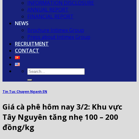
INFORMATION DISCLOSURE
ANNUAL REPORT
FINANCIAL REPORT
NEWS
Brochure Intimex Group
Press about Intimex Group
RECRUITMENT
CONTACT
Tin Tuc Chuyen Nganh EN
Giá cà phê hôm nay 3/2: Khu vực
Tây Nguyên tăng nhẹ 100 – 200
đồng/kg