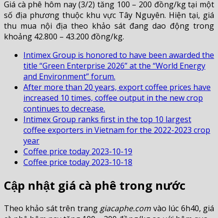
Giá cà phê hôm nay (3/2) tăng 100 – 200 đồng/kg tại một
số địa phương thuộc khu vực Tây Nguyên. Hiện tại, giá
thu mua nội địa theo khảo sát đang dao động trong
khoảng 42.800 – 43.200 đồng/kg.
Intimex Group is honored to have been awarded the
title “Green Enterprise 2026” at the “World Energy
and Environment” forum.
After more than 20 years, export coffee prices have
increased 10 times, coffee output in the new crop
continues to decrease.
Intimex Group ranks first in the top 10 largest
coffee exporters in Vietnam for the 2022-2023 crop
year
Coffee price today 2023-10-19
Coffee price today 2023-10-18
Cập nhật giá cà phê trong nước
Theo khảo sát trên trang
giacaphe.com
vào lúc 6h40, giá