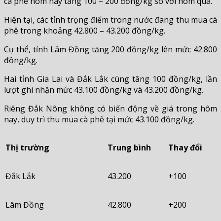
cà phê hôm nay tăng 100 – 200 đồng/kg so với hôm qua.
Hiện tại, các tỉnh trọng điểm trong nước đang thu mua cà
phê trong khoảng 42.800 – 43.200 đồng/kg.
Cụ thể, tỉnh Lâm Đồng tăng 200 đồng/kg lên mức 42.800
đồng/kg.
Hai tỉnh Gia Lai và Đắk Lắk cùng tăng 100 đồng/kg, lần
lượt ghi nhận mức 43.100 đồng/kg và 43.200 đồng/kg.
Riêng Đắk Nông không có biến động về giá trong hôm
nay, duy trì thu mua cà phê tại mức 43.100 đồng/kg.
Thị trường
Trung bình
Thay đổi
Đắk Lắk
43.200
+100
Lâm Đồng
42.800
+200