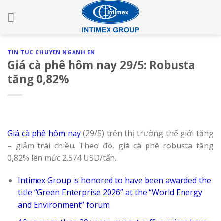
Skip
to
content
TIN TUC CHUYEN NGANH EN
Giá cà phê hôm nay 29/5: Robusta
tăng 0,82%
Giá cà phê hôm nay
(29/5) trên thị trường thế giới tăng
– giảm trái chiều. Theo đó, giá cà phê robusta tăng
0,82% lên mức 2.574 USD/tấn.
Intimex Group is honored to have been awarded the
title “Green Enterprise 2026” at the “World Energy
and Environment” forum.