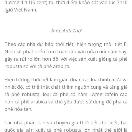
đương 1,1 US cent) tại thời điểm khảo sát vào lúc 7h10
(giờ Việt Nam).
Ảnh:
Anh Thư
Theo các nhà dự báo thời tiết, hiện tượng thời tiết El
Nino sẽ phát triển trên toàn cầu vào nửa cuối năm nay,
gây ra rủi ro lớn hơn đối với việc sản xuất giống cà phê
robusta so với cà phê arabica.
Hiện tượng thời tiết làm gián đoạn các loại hình mưa và
nhiệt độ, có thể thắt chặt thêm nguồn cung và tăng giá
cà phê robusta, loại cà phê có hàm lượng cafein cao
hơn cà phê arabica và chủ yếu được sử dụng để pha cà
phê hòa tan.
Các nhà phân tích và chuyên gia thời tiết cho biết, hai
quốc gia sản xuất cà phê robusta lớn nhất thế giới là