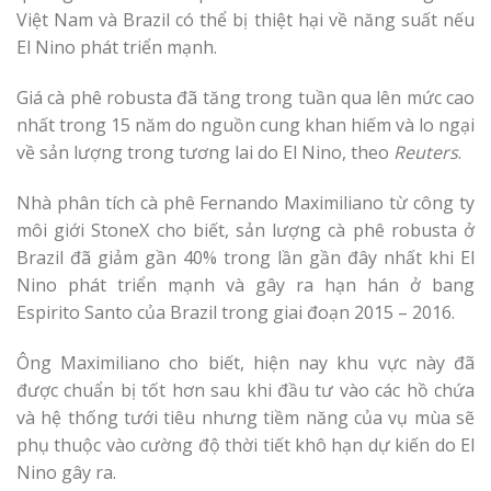
Việt Nam và Brazil có thể bị thiệt hại về năng suất nếu
El Nino phát triển mạnh.
Giá cà phê robusta đã tăng trong tuần qua lên mức cao
nhất trong 15 năm do nguồn cung khan hiếm và lo ngại
về sản lượng trong tương lai do El Nino, theo
Reuters
.
Nhà phân tích cà phê Fernando Maximiliano từ công ty
môi giới StoneX cho biết, sản lượng cà phê robusta ở
Brazil đã giảm gần 40% trong lần gần đây nhất khi El
Nino phát triển mạnh và gây ra hạn hán ở bang
Espirito Santo của Brazil trong giai đoạn 2015 – 2016.
Ông Maximiliano cho biết, hiện nay khu vực này đã
được chuẩn bị tốt hơn sau khi đầu tư vào các hồ chứa
và hệ thống tưới tiêu nhưng tiềm năng của vụ mùa sẽ
phụ thuộc vào cường độ thời tiết khô hạn dự kiến ​​do El
Nino gây ra.