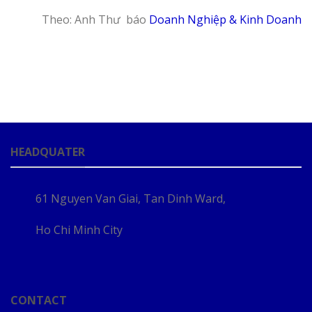
Theo: Anh Thư báo
Doanh Nghiệp & Kinh Doanh
HEADQUATER
61 Nguyen Van Giai, Tan Dinh Ward,
Ho Chi Minh City
CONTACT