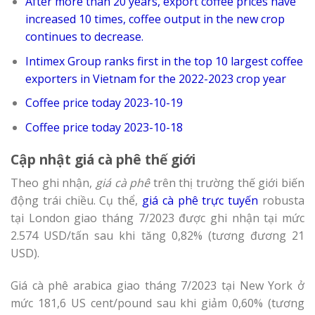
After more than 20 years, export coffee prices have
increased 10 times, coffee output in the new crop
continues to decrease.
Intimex Group ranks first in the top 10 largest coffee
exporters in Vietnam for the 2022-2023 crop year
Coffee price today 2023-10-19
Coffee price today 2023-10-18
Cập nhật giá cà phê thế giới
Theo ghi nhận,
giá cà phê
trên thị trường thế giới biến
động trái chiều. Cụ thể,
giá cà phê trực tuyến
robusta
tại London giao tháng 7/2023 được ghi nhận tại mức
2.574 USD/tấn sau khi tăng 0,82% (tương đương 21
USD).
Giá cà phê arabica giao tháng 7/2023 tại New York ở
mức 181,6 US cent/pound sau khi giảm 0,60% (tương