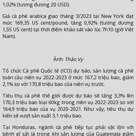
1,02% (tương đương 20 USD).
Giá cà phê arabica giao tháng 3/2023 tại New York đạt
mức 169,35 US cent/pound, tăng 0,92% (tương đương
1,55 US cent) tại thời điểm khảo sát vào lúc 7h10 (giờ Việt
Nam).
Ảnh:
Thảo Vy
Tổ chức Cà phê Quốc tế (ICO) dự báo, sản lượng cà phê
toàn cầu niên vụ 2022-2023 ở mức 167,2 triệu bao, giảm
2,1% so với 170,8 triệu bao của niên vụ trước.
Tiêu thụ cà phê thế giới được dự báo sẽ tăng 3,3% lên
170,3 triệu bao loại 60kg trong niên vụ 2022-2023 so với
164,9 triệu bao của vụ 2020-2021. Như vậy, tiêu thụ dự
kiến sẽ vượt sản xuất 3,1 triệu bao.
Tại Honduras, ngành cà phê tiếp tục phải vật lộn với
bệnh gỉ sắt lá trong khi sản lượng của Guatemala giảm