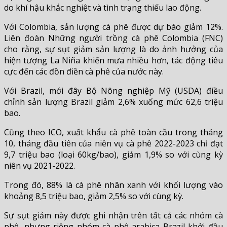
do khí hậu khắc nghiệt và tình trạng thiếu lao động.
Với Colombia, sản lượng cà phê được dự báo giảm 12%.
Liên đoàn Những người trồng cà phê Colombia (FNC)
cho rằng, sự sụt giảm sản lượng là do ảnh hưởng của
hiện tượng La Niña khiến mưa nhiều hơn, tác động tiêu
cực đến các đồn điền cà phê của nước này.
Với Brazil, mới đây Bộ Nông nghiệp Mỹ (USDA) điều
chỉnh sản lượng Brazil giảm 2,6% xuống mức 62,6 triệu
bao.
Cũng theo ICO, xuất khẩu cà phê toàn cầu trong tháng
10, tháng đầu tiên của niên vụ cà phê 2022-2023 chỉ đạt
9,7 triệu bao (loại 60kg/bao), giảm 1,9% so với cùng kỳ
niên vụ 2021-2022.
Trong đó, 88% là cà phê nhân xanh với khối lượng vào
khoảng 8,5 triệu bao, giảm 2,5% so với cùng kỳ.
Sự sụt giảm này được ghi nhận trên tất cả các nhóm cà
phê, nhưng riêng nhóm cà phê arabica Brazil khởi đầu