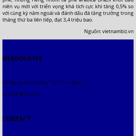
niên vụ mới với triển vọng khá tích cực khi tăng 0,5% so
với cùng kỳ năm ngoái và đánh dấu đà tăng trưởng trong
tháng thứ ba liên tiếp, đạt 3,4 triệu bao.
Nguồn: vietnambiz.vn
HEADQUATER
61 Nguyen Van Giai, Tan Dinh Ward,
Ho Chi Minh City
CONTACT