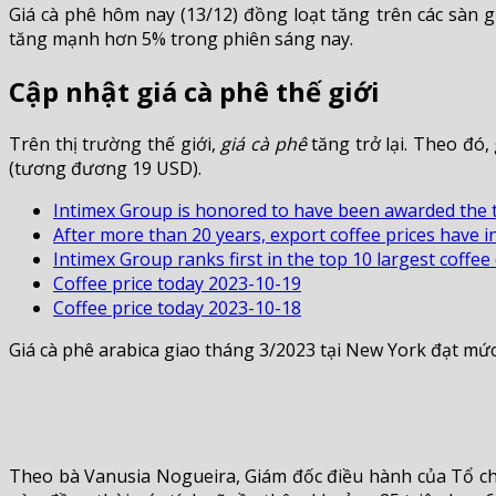
Giá cà phê hôm nay (13/12) đồng loạt tăng trên các sàn 
tăng mạnh hơn 5% trong phiên sáng nay.
Cập nhật giá cà phê thế giới
Trên thị trường thế giới,
giá cà phê
tăng trở lại. Theo đó,
(tương đương 19 USD).
Intimex Group is honored to have been awarded the t
After more than 20 years, export coffee prices have i
Intimex Group ranks first in the top 10 largest coffe
Coffee price today 2023-10-19
Coffee price today 2023-10-18
Giá cà phê arabica giao tháng 3/2023 tại New York đạt mức
Theo bà Vanusia Nogueira, Giám đốc điều hành của Tổ chứ