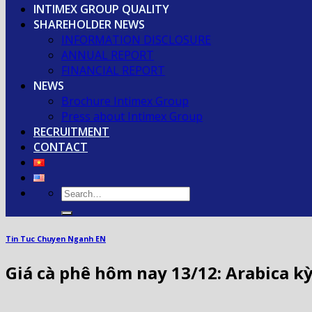
INTIMEX GROUP QUALITY
SHAREHOLDER NEWS
INFORMATION DISCLOSURE
ANNUAL REPORT
FINANCIAL REPORT
NEWS
Brochure Intimex Group
Press about Intimex Group
RECRUITMENT
CONTACT
Tin Tuc Chuyen Nganh EN
Giá cà phê hôm nay 13/12: Arabica 