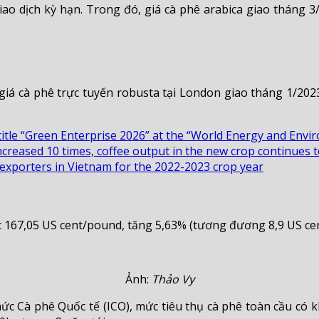
giao dịch kỳ hạn. Trong đó, giá cà phê arabica giao tháng 
 giá cà phê trực tuyến robusta tại London giao tháng 1/20
itle “Green Enterprise 2026” at the “World Energy and Envi
ncreased 10 times, coffee output in the new crop continues t
e exporters in Vietnam for the 2022-2023 crop year
 167,05 US cent/pound, tăng 5,63% (tương đương 8,9 US cent)
Ảnh:
Thảo Vy
c Cà phê Quốc tế (ICO), mức tiêu thụ cà phê toàn cầu có 