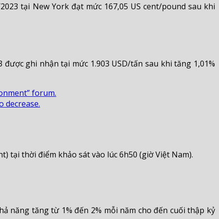
3/2023 tại New York đạt mức 167,05 US cent/pound sau khi
23 được ghi nhận tại mức 1.903 USD/tấn sau khi tăng 1,01%
ronment” forum.
o decrease.
 tại thời điểm khảo sát vào lúc 6h50 (giờ Việt Nam).
khả năng tăng từ 1% đến 2% mỗi năm cho đến cuối thập kỷ