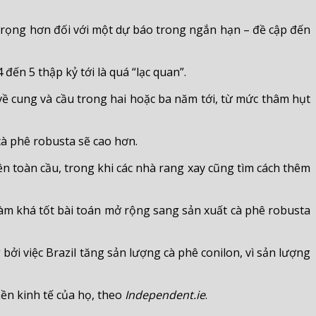
 trọng hơn đối với một dự báo trong ngắn hạn – đề cập đến
ến 5 thập kỷ tới là quá “lạc quan”.
 cung và cầu trong hai hoặc ba năm tới, từ mức thâm hụt
cà phê robusta sẽ cao hơn.
n toàn cầu, trong khi các nhà rang xay cũng tìm cách thêm
àm khá tốt bài toán mở rộng sang sản xuất cà phê robusta
ởi việc Brazil tăng sản lượng cà phê conilon, vì sản lượng
nền kinh tế của họ, theo
Independent.ie
.