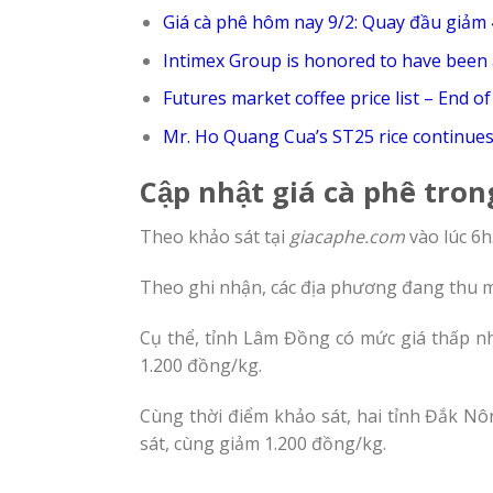
Giá cà phê hôm nay 9/2: Quay đầu giảm
Intimex Group is honored to have been 
Futures market coffee price list – End o
Mr. Ho Quang Cua’s ST25 rice continues 
Cập nhật giá cà phê tro
Theo khảo sát tại
giacaphe.com
vào lúc 6h
Theo ghi nhận, các địa phương đang thu m
Cụ thể, tỉnh Lâm Đồng có mức giá thấp nhấ
1.200 đồng/kg.
Cùng thời điểm khảo sát, hai tỉnh Đắk Nô
sát, cùng giảm 1.200 đồng/kg.