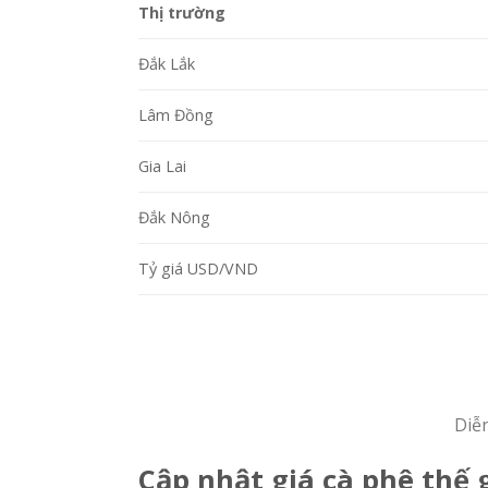
Thị trường
Đắk Lắk
Lâm Đồng
Gia Lai
Đắk Nông
Tỷ giá USD/VND
Diễ
Cập nhật giá cà phê thế 