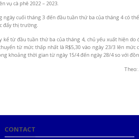
iên vụ cà phê 2022 – 2023.
 ngày cuối tháng 3 đến đầu tuần thứ ba của tháng 4 có thể 
 đẩy thị trường.
ấy kể từ đầu tuần thứ ba của tháng 4, chủ yếu xuất hiện do
i chuyển từ mức thấp nhất là R$5,30 vào ngày 23/3 lên mức c
rong khoảng thời gian từ ngày 15/4 đến ngày 28/4 so với đồn
Theo:
CONTACT