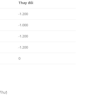
Thay đổi
-1.200
-1.000
-1.200
-1.200
0
Thư
)