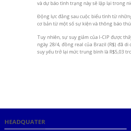
và dự báo tình trạng này sẽ lặp lại trong n
Động lực đằng sau cuộc biểu tình từ những
cơ bản từ một số sự kiện và thông báo thúc
Tuy nhiên, sự suy giảm của I-CIP được th
ngày 28/4, đồng real của Brazil (R$) đã d
suy yếu trở lại mức trung bình là R$5,03 t
HEADQUATER