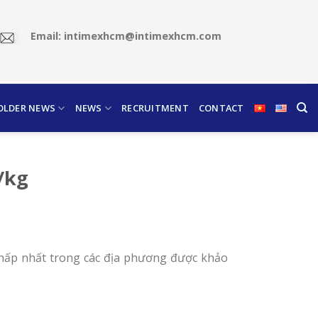
Email: intimexhcm@intimexhcm.com
OLDER NEWS
NEWS
RECRUITMENT
CONTACT
/kg
 thấp nhất trong các địa phương được khảo