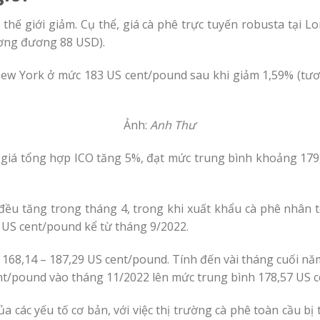
 thế giới giảm. Cụ thể, giá cà phê trực tuyến robusta tại 
ương đương 88 USD).
 New York ở mức 183 US cent/pound sau khi giảm 1,59% (tươ
Ảnh:
Anh Thư
 giá tổng hợp ICO tăng 5%, đạt mức trung bình khoảng 179
m đều tăng trong tháng 4, trong khi xuất khẩu cà phê nhân 
3 US cent/pound kể từ tháng 9/2022.
168,14 – 187,29 US cent/pound. Tính đến vài tháng cuối năm
ent/pound vào tháng 11/2022 lên mức trung bình 178,57 US 
a các yếu tố cơ bản, với việc thị trường cà phê toàn cầu bị