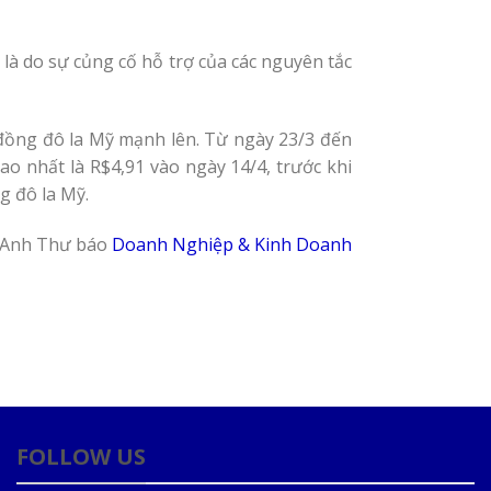
là do sự củng cố hỗ trợ của các nguyên tắc
 đồng đô la Mỹ mạnh lên. Từ ngày 23/3 đến
ao nhất là R$4,91 vào ngày 14/4, trước khi
g đô la Mỹ.
 Anh Thư báo
Doanh Nghiệp & Kinh Doanh
FOLLOW US