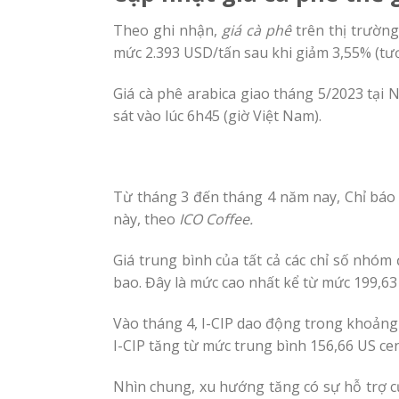
Theo ghi nhận,
giá cà phê
trên thị trường
mức 2.393 USD/tấn sau khi giảm 3,55% (t
Giá cà phê arabica giao tháng 5/2023 tại
sát vào lúc 6h45 (giờ Việt Nam).
Từ tháng 3 đến tháng 4 năm nay, Chỉ báo
này, theo
ICO Coffee.
Giá trung bình của tất cả các chỉ số nhó
bao. Đây là mức cao nhất kể từ mức 199,6
Vào tháng 4, I-CIP dao động trong khoảng 
I-CIP tăng từ mức trung bình 156,66 US c
Nhìn chung, xu hướng tăng có sự hỗ trợ củ