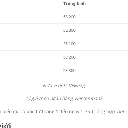
Trung bình
53.200
52.800
53.100
53.200
23.300
Đơn vị tính: VNĐ/kg
Tỷ giá theo ngân hàng Vietcombank
n biến giá cà phê từ tháng 1 đến ngày 12/5. (Tổng hợp:
Anh 
giới