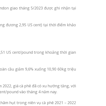
London giao tháng 5/2023 được ghi nhận tại
ng đương 2,95 US cent) tại thời điểm khảo
,51 US cent/pound trong khoảng thời gian
toàn cầu giảm 9,6% xuống 10,90 60kg triệu
 2022, giá cà phê đã có xu hướng tăng, với
cent/pound vào tháng 4 năm nay.
 thâm hụt trong niên vụ cà phê 2021 – 2022