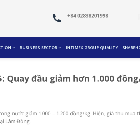
+84 02838201998
CTION
BUSINESS SECTOR
INTIMEX GROUP QUALITY
SHAREH
5: Quay đầu giảm hơn 1.000 đồng
 trong nước giảm 1.000 – 1.200 đồng/kg. Hiện, giá thu mua
tại Lâm Đồng.