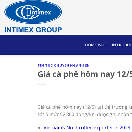
Skip
to
content
HOME PAGE
INTRODU
TIN TUC CHUYEN NGANH EN
Giá cà phê hôm nay 12/
Giá cà phê hôm nay (12/5) tại thị trường
sát ở mức 52.800 đồng/kg, được ghi nhận 
Vietnam’s No. 1 coffee exporter in 2023