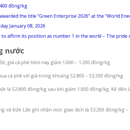
 400 đồng/kg
awarded the title “Green Enterprise 2026” at the “World En
f day January 08, 2026
to affirm its position as number 1 in the world – The pride 
ng nước
50, giá cà phê hôm nay giảm 1.000 – 1.200 đồng/kg.
ua cà phê với giá trong khoảng 52.800 – 53.200 đồng/kg.
t là 52.800 đồng/kg sau khi giảm 1.000 đồng/kg. Kế đến là
ng và Đắk Lắk ghi nhận mức giao dịch là 53.200 đồng/kg 