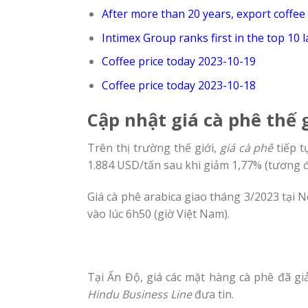
After more than 20 years, export coffee 
Intimex Group ranks first in the top 10 
Coffee price today 2023-10-19
Coffee price today 2023-10-18
Cập nhật giá cà phê thế 
Trên thị trường thế giới,
giá cà phê
tiếp t
1.884 USD/tấn sau khi giảm 1,77% (tương 
Giá cà phê arabica giao tháng 3/2023 tại 
vào lúc 6h50 (giờ Việt Nam).
Tại Ấn Độ, giá các mặt hàng cà phê đã g
Hindu Business Line
đưa tin.