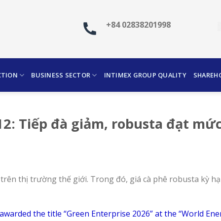
+84 02838201998
CTION
BUSINESS SECTOR
INTIMEX GROUP QUALITY
SHAREH
12: Tiếp đà giảm, robusta đạt mứ
 trên thị trường thế giới. Trong đó, giá cà phê robusta kỳ
awarded the title “Green Enterprise 2026” at the “World En