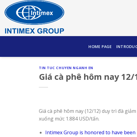
Skip
to
content
HOME PAGE
INTRODU
TIN TUC CHUYEN NGANH EN
Giá cà phê hôm nay 12/
Giá cà phê hôm nay (12/12) duy trì đà giảm
xuống mức 1.884 USD/tấn.
Intimex Group is honored to have been 