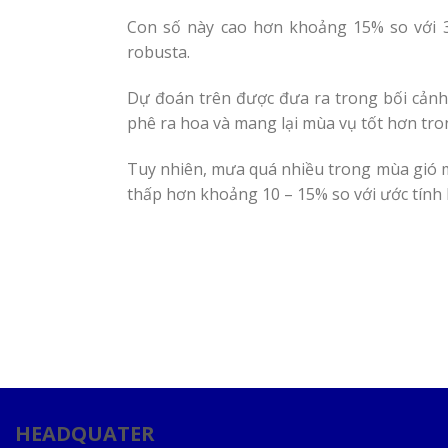
Con số này cao hơn khoảng 15% so với 3
robusta.
Dự đoán trên được đưa ra trong bối cảnh 
phê ra hoa và mang lại mùa vụ tốt hơn tr
Tuy nhiên, mưa quá nhiều trong mùa gió m
thấp hơn khoảng 10 – 15% so với ước tính
HEADQUATER