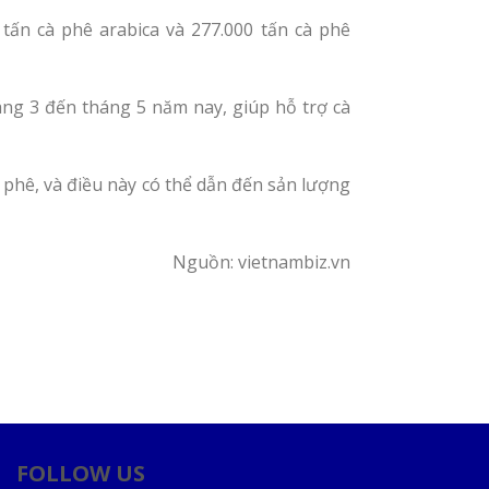
ấn cà phê arabica và 277.000 tấn cà phê
áng 3 đến tháng 5 năm nay, giúp hỗ trợ cà
phê, và điều này có thể dẫn đến sản lượng
Nguồn: vietnambiz.vn
FOLLOW US