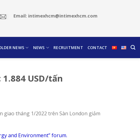
Email: intimexhcm@intimexhcm.com
OLDER NEWS
NEWS
RECRUITMENT
CONTACT
c 1.884 USD/tấn
 hạn giao tháng 1/2022 trên Sàn London giảm
ergy and Environment” forum.