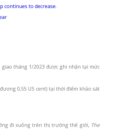
op continues to decrease.
ear
 giao tháng 1/2023 được ghi nhận tại mức
đương 0,55 US cent) tại thời điểm khảo sát
ng đi xuống trên thị trường thế giới,
The