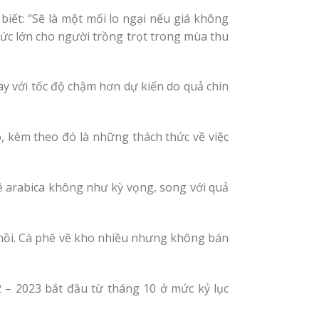
iết: “Sẽ là một mối lo ngại nếu giá không
thức lớn cho người trồng trọt trong mùa thu
với tốc độ chậm hơn dự kiến ​​do quả chín
, kèm theo đó là những thách thức về việc
ê arabica không như kỳ vọng, song với quả
c hồi. Cà phê về kho nhiều nhưng không bán
 – 2023 bắt đầu từ tháng 10 ở mức kỷ lục