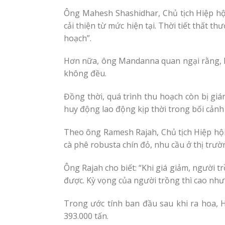
Ông Mahesh Shashidhar, Chủ tịch Hiệp hội
cải thiện từ mức hiện tại. Thời tiết thất 
hoạch”.
Hơn nữa, ông Mandanna quan ngại rằng, kh
không đều.
Đồng thời, quá trình thu hoạch còn bị gi
huy động lao động kịp thời trong bối cảnh 
Theo ông Ramesh Rajah, Chủ tịch Hiệp hội
cà phê robusta chín đỏ, nhu cầu ở thị trườ
Ông Rajah cho biết: “Khi giá giảm, người 
được. Kỳ vọng của người trồng thì cao như
Trong ước tính ban đầu sau khi ra hoa, 
393.000 tấn.