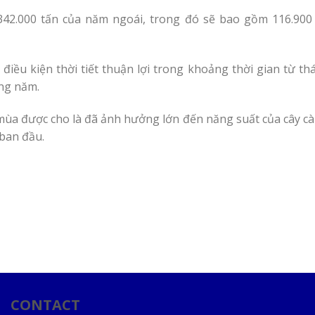
42.000 tấn của năm ngoái, trong đó sẽ bao gồm 116.900 t
điều kiện thời tiết thuận lợi trong khoảng thời gian từ th
ong năm.
ùa được cho là đã ảnh hưởng lớn đến năng suất của cây cà 
 ban đầu.
CONTACT