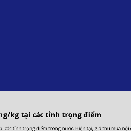
ng/kg tại các tỉnh trọng điểm
i các tỉnh trọng điểm trong nước. Hiện tại, giá thu mua nộ