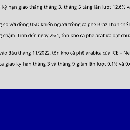
a kỳ hạn giao tháng tháng 3, tháng 5 tăng lần lượt 12,6% v
ng so với đồng USD khiến người trồng cà phê Brazil hạn chế 
ng chậm. Tính đến ngày 25/1, tồn kho cà phê arabica đạt ch
vào đầu tháng 11/2022, tồn kho cà phê arabica của ICE – Ne
ca giao kỳ hạn tháng 3 và tháng 9 giảm lần lượt 0,1% và 0