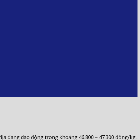
i địa đang dao động trong khoảng 46.800 – 47.300 đồng/kg..