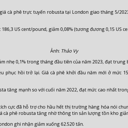
 giá cà phê trực tuyến robusta tại London giao tháng 5/20
 186,3 US cent/pound, giảm 0,08% (tương đương 0,15 US cent)
Ảnh:
Thảo Vy
giảm nhẹ 0,1% trong tháng đầu tiên của năm 2023, đạt trung
hiệu phục hồi trở lại. Giá cà phê khởi đầu năm mới ở mức
sta tăng mạnh so với cuối năm 2022, đạt mức cao nhất tron
u tích cực đã hỗ trợ cho hầu hết thị trường hàng hóa nói ch
giá cà phê robusta tăng nhờ thông tin sản lượng tồn kho giả
London ghi nhận giảm xuống 62.520 tấn.