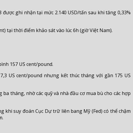
23 được ghi nhận tại mức 2.140 USD/tấn sau khi tăng 0,33%
 tại thời điểm khảo sát vào lúc 6h (giờ Việt Nam).
 bình 157 US cent/pound.
 157,3 US cent/pound nhưng kết thúc tháng với gần 175 US
g ba tháng, nhờ các quỹ và nhà đầu cơ mua bù cho các hợp
ung khi suy đoán Cục Dự trữ liên bang Mỹ (Fed) có thể chậm
m.