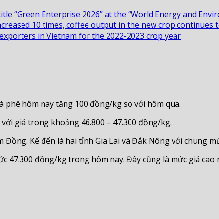
itle “Green Enterprise 2026” at the “World Energy and Envi
ncreased 10 times, coffee output in the new crop continues t
e exporters in Vietnam for the 2022-2023 crop year
 cà phê hôm nay tăng 100 đồng/kg so với hôm qua.
 với giá trong khoảng 46.800 – 47.300 đồng/kg.
âm Đồng. Kế đến là hai tỉnh Gia Lai và Đắk Nông với chung 
ức 47.300 đồng/kg trong hôm nay. Đây cũng là mức giá cao nh