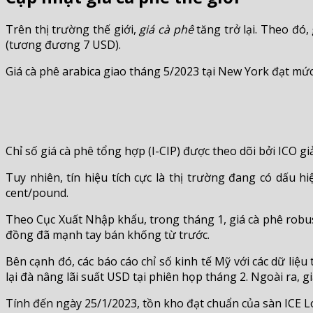
Trên thị trường thế giới,
giá cà phê
tăng trở lại. Theo đó,
(tương đương 7 USD).
Giá cà phê arabica giao tháng 5/2023 tại New York đạt mức
Chỉ số giá cà phê tổng hợp (I-CIP) được theo dõi bởi ICO 
Tuy nhiên, tín hiệu tích cực là thị trường đang có dấu 
cent/pound.
Theo Cục Xuất Nhập khẩu, trong tháng 1, giá cà phê robu
đồng đã mạnh tay bán khống từ trước.
Bên cạnh đó, các báo cáo chỉ số kinh tế Mỹ với các dữ liệ
lại đà nâng lãi suất USD tại phiên họp tháng 2. Ngoài ra, 
Tính đến ngày 25/1/2023, tồn kho đạt chuẩn của sàn ICE 