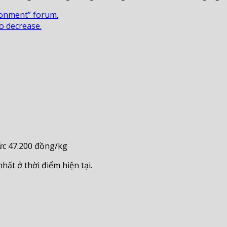
ronment” forum.
o decrease.
mức 47.200 đồng/kg
ất ở thời điểm hiện tại.