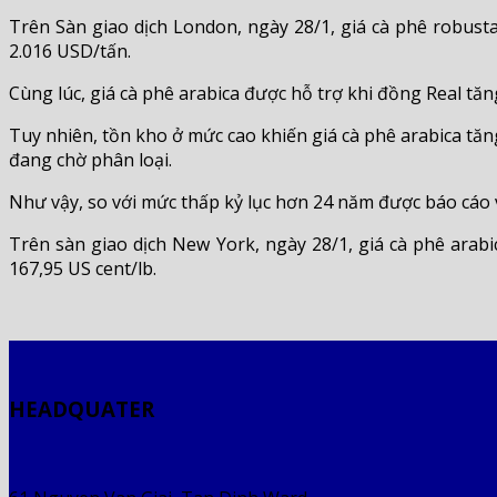
Trên Sàn giao dịch London, ngày 28/1, giá cà phê robust
2.016 USD/tấn.
Cùng lúc, giá cà phê arabica được hỗ trợ khi đồng Real tă
Tuy nhiên, tồn kho ở mức cao khiến giá cà phê arabica tă
đang chờ phân loại.
Như vậy, so với mức thấp kỷ lục hơn 24 năm được báo cáo 
Trên sàn giao dịch New York, ngày 28/1, giá cà phê arabi
167,95 US cent/lb.
HEADQUATER