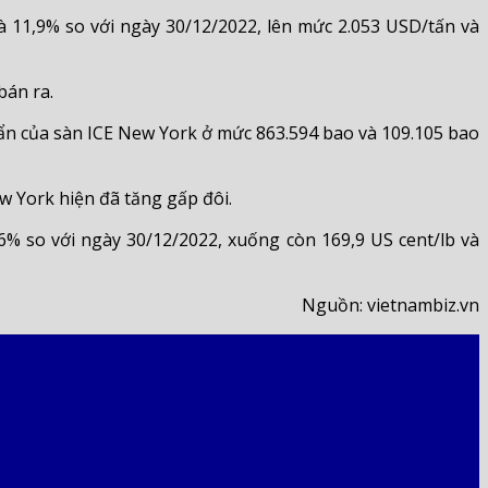
à 11,9% so với ngày 30/12/2022, lên mức 2.053 USD/tấn và
bán ra.
uẩn của sàn ICE New York ở mức 863.594 bao và 109.105 bao
w York hiện đã tăng gấp đôi.
,6% so với ngày 30/12/2022, xuống còn 169,9 US cent/lb và
Nguồn: vietnambiz.vn