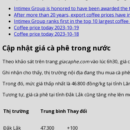
Intimex Group is honored to have been awarded the t
After more than 20 years, export coffee prices have i
Intimex Group ranks first in the top 10 largest coffe
Coffee price today 2023-10-19
Coffee price today 2023-10-18
Cập nhật giá cà phê trong nước
Theo khảo sát trên trang
giacaphe.com
vào lúc 6h30, giá
Ghi nhận cho thấy, thị trường nội địa đang thu mua cà phê
Trong đó, mức giá thấp nhất là 46.800 đồng/kg tại tỉnh L
Tương tự, giá cà phê tại tỉnh Đắk Lắk cũng tăng nhẹ lên m
Thị trường
Trung bình
Thay đổi
Đắk Lắk
47.300
+100