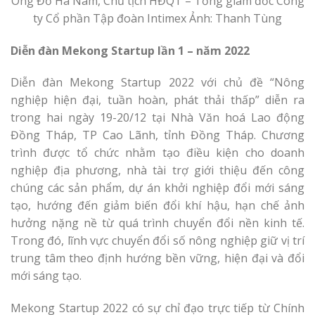
Ông Đỗ Hà Nam, Chủ tịch HĐQT – Tổng giám đốc Công
ty Cổ phần Tập đoàn Intimex Ảnh: Thanh Tùng
Diễn đàn Mekong Startup lần 1 – năm 2022
Diễn đàn Mekong Startup 2022 với chủ đề “Nông
nghiệp hiện đại, tuần hoàn, phát thải thấp” diễn ra
trong hai ngày 19-20/12 tại Nhà Văn hoá Lao động
Đồng Tháp, TP Cao Lãnh, tỉnh Đồng Tháp. Chương
trình được tổ chức nhằm tạo điều kiện cho doanh
nghiệp địa phương, nhà tài trợ giới thiệu đến công
chúng các sản phẩm, dự án khởi nghiệp đổi mới sáng
tạo, hướng đến giảm biến đổi khí hậu, hạn chế ảnh
hưởng nặng nề từ quá trình chuyển đổi nền kinh tế.
Trong đó, lĩnh vực chuyển đổi số nông nghiệp giữ vị trí
trung tâm theo định hướng bền vững, hiện đại và đổi
mới sáng tạo.
Mekong Startup 2022 có sự chỉ đạo trực tiếp từ Chính