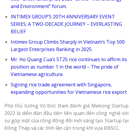
and Environment” forum.
INTIMEX GROUP’S 20TH ANNIVERSARY EVENT
SERIES: A TWO-DECADE JOURNEY – EVERLASTING
BELIEF
Intimex Group Climbs Sharply in Vietnam’s Top 500
Largest Enterprises Ranking in 2025
Mr. Ho Quang Cua’s ST25 rice continues to affirm its
position as number 1 in the world – The pride of
Vietnamese agriculture.
Signing rice trade agreement with Singapore,
expanding opportunities for Vietnamese rice export
Phó thủ tướng Vũ Đức Đam đánh giá Mekong Startup
2022 là diễn đàn đầu tiên liên quan đến công nghệ với
sự góp mặt của cộng đồng đổi mới sáng tạo. Startup tại
Đồng Tháp và các tỉnh lân cận trong khi vựa ĐBSCL.