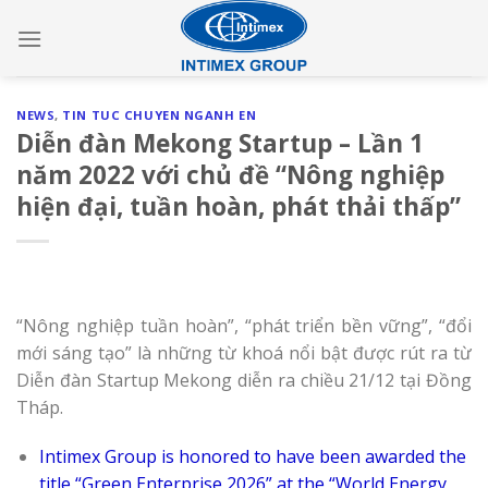
Skip
to
content
NEWS
,
TIN TUC CHUYEN NGANH EN
Diễn đàn Mekong Startup – Lần 1
năm 2022 với chủ đề “Nông nghiệp
hiện đại, tuần hoàn, phát thải thấp”
“Nông nghiệp tuần hoàn”, “phát triển bền vững”, “đổi
mới sáng tạo” là những từ khoá nổi bật được rút ra từ
Diễn đàn Startup Mekong diễn ra chiều 21/12 tại Đồng
Tháp.
Intimex Group is honored to have been awarded the
title “Green Enterprise 2026” at the “World Energy