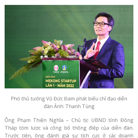
Phó thủ tướng Vũ Đức Đam phát biểu chỉ đạo diễn
đàn Ảnh: Thanh Tùng
Ông Phạm Thiện Nghĩa – Chủ tịc UBND tỉnh Đồng
Tháp tóm lược và công bố thông điệp của diễn đàn.
Trước tiên, ông đánh giá sự tích cực ở các doanh