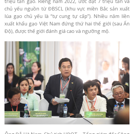
triệu tấn gạo. Riêng năm 2022, ước đạt 7 triệu tấn và
chủ yếu nguồn từ ĐBSCL (khu vực miền Bắc sản xuất
lúa gạo chủ yếu là “tự cung tự cấp”). Nhiều năm liền
xuất khẩu gạo Việt Nam đứng thứ hai thế giới (sau Ấn
Độ), được thế giới đánh giá cao và ngưỡng mộ.