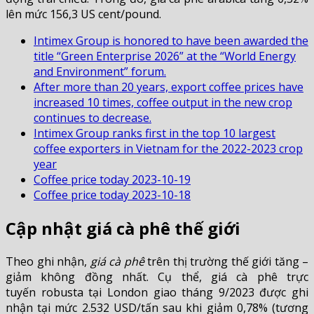
lên mức 156,3 US cent/pound.
Intimex Group is honored to have been awarded the
title “Green Enterprise 2026” at the “World Energy
and Environment” forum.
After more than 20 years, export coffee prices have
increased 10 times, coffee output in the new crop
continues to decrease.
Intimex Group ranks first in the top 10 largest
coffee exporters in Vietnam for the 2022-2023 crop
year
Coffee price today 2023-10-19
Coffee price today 2023-10-18
Cập nhật giá cà phê thế giới
Theo ghi nhận,
giá cà phê
trên thị trường thế giới tăng –
giảm không đồng nhất. Cụ thể, giá cà phê trực
tuyến robusta tại London giao tháng 9/2023 được ghi
nhận tại mức 2.532 USD/tấn sau khi giảm 0,78% (tương