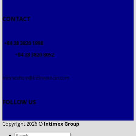
CONTACT
+84 28 3820 1998
+84 28 3820 8052
intimexhcm@intimexhcm.com
FOLLOW US
Copyright 2026 ©
Intimex Group