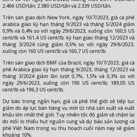
2.466 USD/tấn; 2.380 USD/tấn và 2.339 USD/tấn.
Trên sàn giao dịch New York, ngày 10/7/2023, giá cà phê
arabica giao kỳ hạn tháng 9/2023 và tháng 5/2024 giảm
0,9% và 0,4% so với ngày 29/6/2023, xuống còn 160,5 US
cent/lb và 161,4 US cent/lb; kỳ hạn giao tháng 12/2023 và
tháng 3/2024 cùng giảm 0,5% so với ngày 29/6/2023,
xuống còn 160 US cent/lb và 160,7 US cent/lb.
Trên sàn giao dịch BMF của Brazil, ngày 10/7/2023, giá cà
phê Arabica giao kỳ hạn tháng 9/2023, tháng 12/2023 và
tháng 3/2024 giảm lần lượt 0,7%, 1,5% và 0,3% so với
ngày 29/6/2023, xuống còn 190 US cent/lb; 189,05 US
cent/lb và 196,3 US cent/lb.
Dự báo trong ngắn hạn, giá cà phê thế giới sẽ tiếp tục
giảm do áp lực bán hàng vụ mới từ nhà sản xuất và xuất
khẩu lớn nhất thế giới. Tuy nhiên tốc độ giảm sẽ chậm lại
do mối lo thiếu hụt nguồn cung và dự báo sản lượng cà
phê Việt Nam trong vụ thu hoạch cuối năm nay sẽ giảm
khoảng 10%.