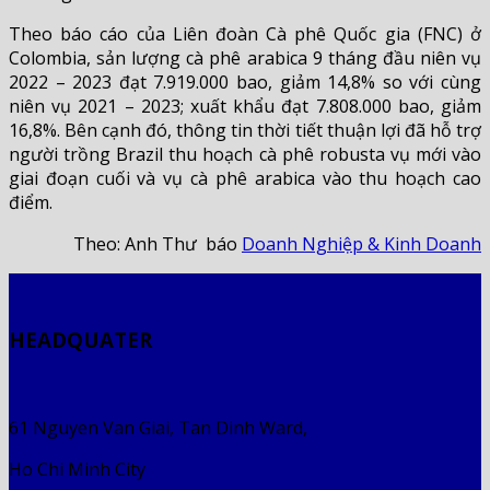
Theo báo cáo của Liên đoàn Cà phê Quốc gia (FNC) ở
Colombia, sản lượng cà phê arabica 9 tháng đầu niên vụ
2022 – 2023 đạt 7.919.000 bao, giảm 14,8% so với cùng
niên vụ 2021 – 2023; xuất khẩu đạt 7.808.000 bao, giảm
16,8%. Bên cạnh đó, thông tin thời tiết thuận lợi đã hỗ trợ
người trồng Brazil thu hoạch cà phê robusta vụ mới vào
giai đoạn cuối và vụ cà phê arabica vào thu hoạch cao
điểm.
Theo: Anh Thư báo
Doanh Nghiệp & Kinh Doanh
HEADQUATER
61 Nguyen Van Giai, Tan Dinh Ward,
Ho Chi Minh City