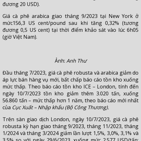
đương 20 USD).
Giá cà phê arabica giao tháng 9/2023 tại New York ở
mức156,3 US cent/pound sau khi tăng 0,32% (tương
đương 0,5 US cent) tại thời điểm khảo sát vào lúc 6h05
(giờ Việt Nam).
Ảnh:
Anh Thư
Đầu tháng 7/2023, giá cà phê robusta và arabica giảm do
áp lực bán hàng vụ mới, bất chấp báo cáo tồn kho xuống
mức thấp. Theo báo cáo tồn kho ICE – London, tính đến
ngày 10/7/2023 tồn kho giảm thêm 3.020 tấn, xuống
56.860 tấn – mức thấp hơn 1 năm, theo báo cáo mới nhất
của
Cục Xuất – Nhập khẩu (Bộ Công Thương).
Trên sàn giao dịch London, ngày 10/7/2023, giá cà phê
robusta kỳ hạn giao tháng 9/2023, tháng 11/2023, tháng
1/2024 và tháng 3/2024 giảm lần lượt 1,5%, 3,0%, 3,1% và
3,5% so với ngày 29/6/2023, xuống mức 2.577 USD/tấn;