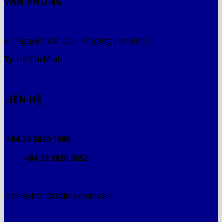
VĂN PHÒNG
61 Nguyễn Văn Giai, Phường Tân Định,
Tp Hồ Chí Minh
LIÊN HỆ
+84 28 3820 1998
+84 28 3820 8052
intimexhcm@intimexhcm.com