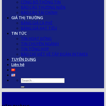
CÔNG BỐ THÔNG TIN
BÁO CÁO THƯỜNG NIÊN
BÁO CÁO TÀI CHÍNH
GIÁ THỊ TRƯỜNG
BẢNG GIÁ CÀ PHÊ
BẢNG GIÁ HẠT TIÊU
TIN TỨC
TIN HOẠT ĐỘNG
TIN CHUYÊN NGÀNH
TIN TỔNG HỢP
BÁO CHÍ VIẾT VỀ TẬP ĐOÀN INTIMEX
TUYỂN DỤNG
Liên hệ