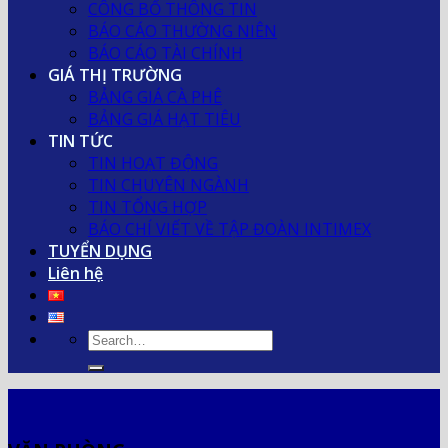
CÔNG BỐ THÔNG TIN
BÁO CÁO THƯỜNG NIÊN
BÁO CÁO TÀI CHÍNH
GIÁ THỊ TRƯỜNG
BẢNG GIÁ CÀ PHÊ
BẢNG GIÁ HẠT TIÊU
TIN TỨC
TIN HOẠT ĐỘNG
TIN CHUYÊN NGÀNH
TIN TỔNG HỢP
BÁO CHÍ VIẾT VỀ TẬP ĐOÀN INTIMEX
TUYỂN DỤNG
Liên hệ