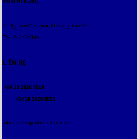
VĂN PHÒNG
61 Nguyễn Văn Giai, Phường Tân Định,
Tp Hồ Chí Minh
LIÊN HỆ
+84 28 3820 1998
+84 28 3820 8052
intimexhcm@intimexhcm.com